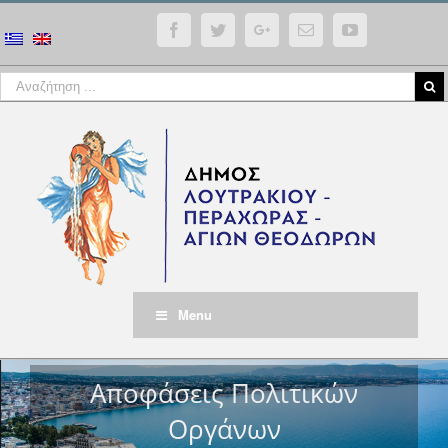
Facebook
Twitter
Google+
Email
YouTube
Menu
Αποφάσεις Πολιτικών
Οργάνων