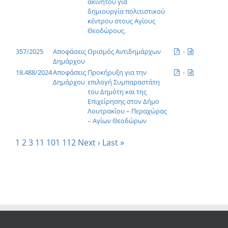
ακινήτου για
δημιουργία πολιτιστικού
κέντρου στους Αγίους
Θεοδώρους.
357/2025
Αποφάσεις
Ορισμός Αντιδημάρχων
-
Δημάρχου
18.488/2024
Αποφάσεις
Προκήρυξη για την
-
Δημάρχου
επιλογή Συμπαραστάτη
του Δημότη και της
Επιχείρησης στον Δήμο
Λουτρακίου – Περαχώρας
– Αγίων Θεοδώρων
1
2
3
11
101
112
Next ›
Last »