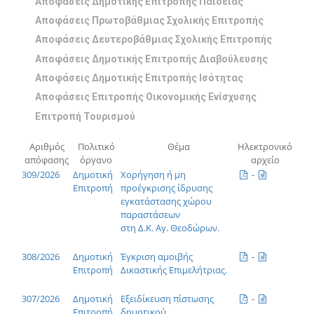
Αποφάσεις Δημοτικής Επιτροπής Παιδείας
Αποφάσεις Πρωτοβάθμιας Σχολικής Επιτροπής
Αποφάσεις Δευτεροβάθμιας Σχολικής Επιτροπής
Αποφάσεις Δημοτικής Επιτροπής Διαβούλευσης
Αποφάσεις Δημοτικής Επιτροπής Ισότητας
Αποφάσεις Επιτροπής Οικονομικής Ενίσχυσης
Επιτροπή Τουρισμού
Αριθμός
Πολιτικό
Θέμα
Ηλεκτρονικό
απόφασης
όργανο
αρχείο
309/2026
Δημοτική
Χορήγηση ή μη
-
Επιτροπή
προέγκρισης ίδρυσης
εγκατάστασης χώρου
παραστάσεων
στη Δ.Κ. Αγ. Θεοδώρων.
308/2026
Δημοτική
Έγκριση αμοιβής
-
Επιτροπή
Δικαστικής Επιμελήτριας.
307/2026
Δημοτική
Εξειδίκευση πίστωσης
-
Επιτροπή
δημοτικού