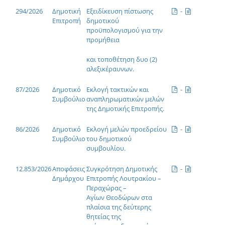
294/2026
Δημοτική
Εξειδίκευση πίστωσης
-
Επιτροπή
δημοτικού
προϋπολογισμού για την
προμήθεια
και τοποθέτηση δυο (2)
αλεξικέραυνων.
87/2026
Δημοτικό
Εκλογή τακτικών και
-
Συμβούλιο
αναπληρωματικών μελών
της Δημοτικής Επιτροπής.
86/2026
Δημοτικό
Εκλογή μελών προεδρείου
-
Συμβούλιο
του δημοτικού
συμβουλίου.
12.853/2026
Αποφάσεις
Συγκρότηση Δημοτικής
-
Δημάρχου
Επιτροπής Λουτρακίου –
Περαχώρας –
Αγίων Θεοδώρων στα
πλαίσια της δεύτερης
θητείας της