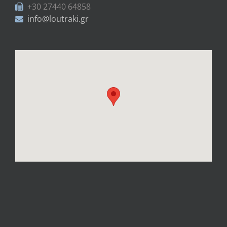
+30 27440 64858
info@loutraki.gr