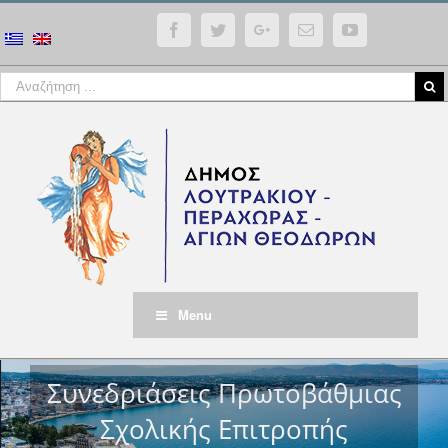
Facebook
Twitter
Google+
Email
YouTube
Menu
Συνεδριάσεις Πρωτοβάθμιας
Σχολικής Επιτροπής