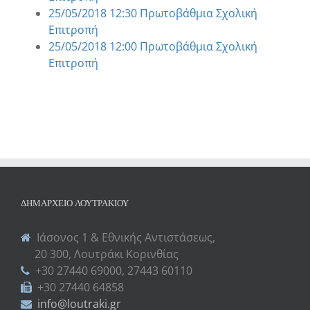
25/05/2018 12:30 Πρωτοβάθμια Σχολική
Επιτροπή
25/05/2018 12:00 Πρωτοβάθμια Σχολική
Επιτροπή
ΔΗΜΑΡΧΕΊΟ ΛΟΥΤΡΑΚΊΟΥ
Ιάσονος 1 & Εθνικής Αντιστάσεως,
20 300, Λουτράκι Κορινθίας
+30 27440 69000, 27443 60110
+30 27440 64858
info@loutraki.gr