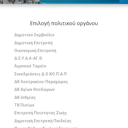
Επιλογή πολιτικού οργάνου
Δημοτικό Συμβούλιο
Δημοτική Επιτροπή
Οικονομική Επιτροπή
Δ.Ε.Υ.Α.Λ-ΑΓ.Θ.
Λιμενικό Ταμείο
Συνεδριάσεις Δ.Ο.ΚΟ.Π.Α.Π
ΔΚ Λουτρακίου-Περαχώρας
ΔΚ Αγίων Θεοδώρων
ΔΚ Ισθμίας
ΤΚ Πισίων
Επιτροπή Ποιότητας Ζωής
Δημοτική Επιτροπή Παιδείας