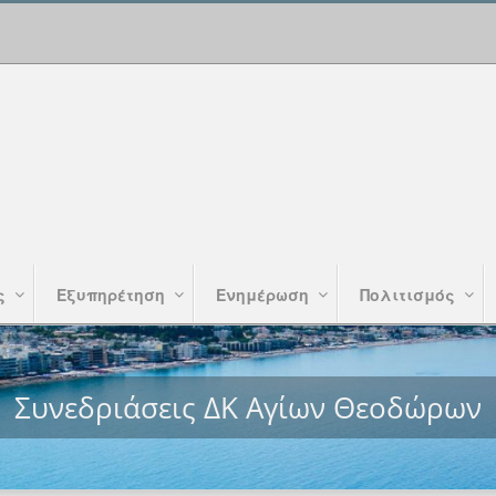
ς
Εξυπηρέτηση
Ενημέρωση
Πολιτισμός
Συνεδριάσεις ΔΚ Αγίων Θεοδώρων