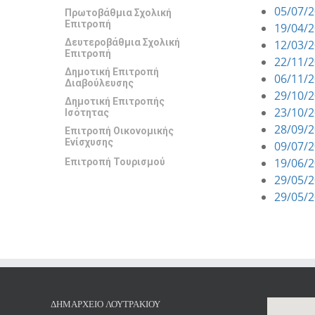
05/07/
Πρωτοβάθμια Σχολική
Επιτροπή
19/04/
Δευτεροβάθμια Σχολική
12/03/
Επιτροπή
22/11/
Δημοτική Επιτροπή
06/11/
Διαβούλευσης
29/10/
Δημοτική Επιτροπής
23/10/
Ισότητας
28/09/
Επιτροπή Οικονομικής
Ενίσχυσης
09/07/
19/06/
Επιτροπή Τουρισμού
29/05/
29/05/
ΔΗΜΑΡΧΕΊΟ ΛΟΥΤΡΑΚΊΟΥ