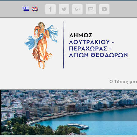
Facebook
Twitter
Google+
Email
YouTube
Ο Τόπος μα