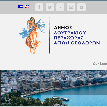
Facebook
Twitter
Google+
Email
YouTube
Our Lan