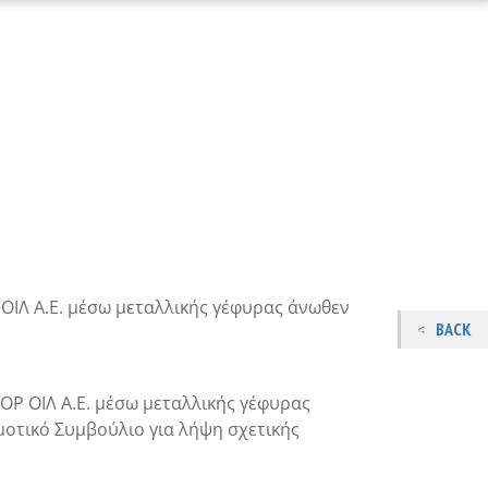
ΟΙΛ Α.Ε. μέσω μεταλλικής γέφυρας άνωθεν
BACK
ΟΡ ΟΙΛ Α.Ε. μέσω μεταλλικής γέφυρας
μοτικό Συμβούλιο για λήψη σχετικής