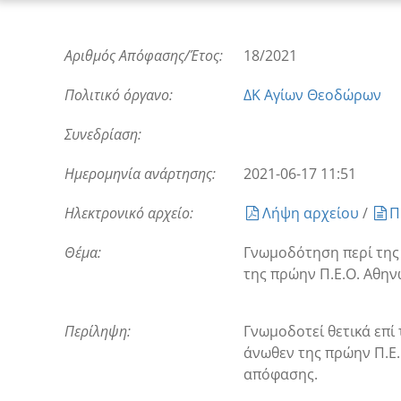
Αριθμός Απόφασης/Έτος:
18/2021
Πολιτικό όργανο:
ΔΚ Αγίων Θεοδώρων
Συνεδρίαση:
Ημερομηνία ανάρτησης:
2021-06-17 11:51
Ηλεκτρονικό αρχείο:
Λήψη αρχείου
/
Π
Θέμα:
Γνωμοδότηση περί της
της πρώην Π.Ε.Ο. Αθην
Περίληψη:
Γνωμοδοτεί θετικά επί
άνωθεν της πρώην Π.Ε.
απόφασης.