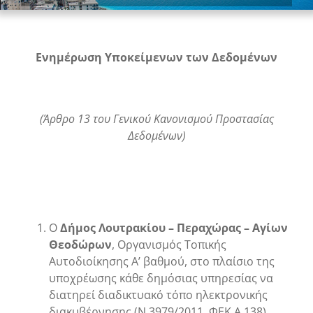
Ενημέρωση Υποκείμενων των Δεδομένων
(Άρθρο 13 του Γενικού Κανονισμού Προστασίας
Δεδομένων)
Ο
Δήμος Λουτρακίου – Περαχώρας – Αγίων
Θεοδώρων
, Οργανισμός Τοπικής
Αυτοδιοίκησης Α’ βαθμού, στο πλαίσιο της
υποχρέωσης κάθε δημόσιας υπηρεσίας να
διατηρεί διαδικτυακό τόπο ηλεκτρονικής
διακυβέρνησης (Ν.3979/2011, ΦΕΚ Α 138),