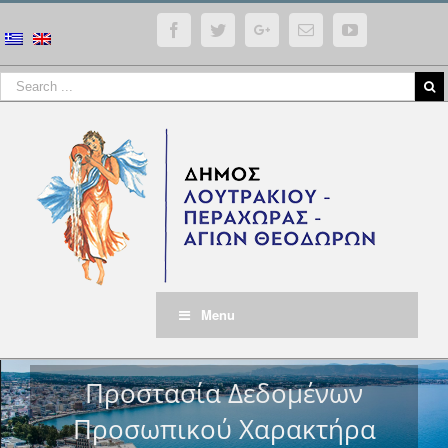
Facebook
Twitter
Google+
Email
YouTube
Menu
Προστασία Δεδομένων
Προσωπικού Χαρακτήρα