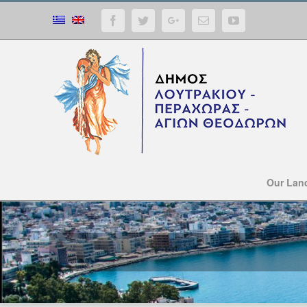
Facebook
Twitter
Google+
Email
YouTube
Our Lan