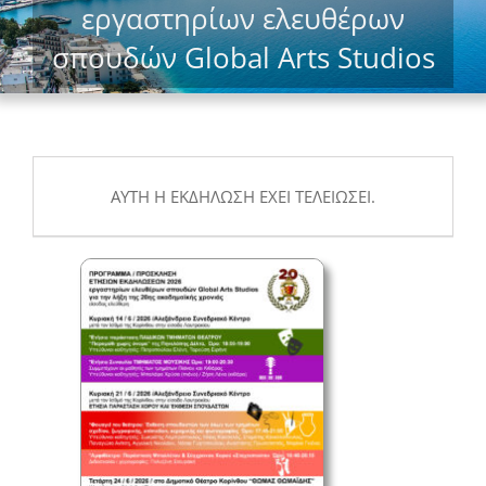
εργαστηρίων ελευθέρων
σπουδών Global Arts Studios
ΑΥΤΉ Η ΕΚΔΉΛΩΣΗ ΈΧΕΙ ΤΕΛΕΙΏΣΕΙ.