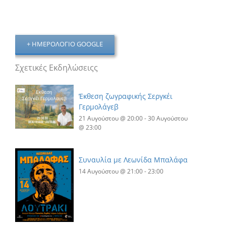
+ ΗΜΕΡΟΛΌΓΙΟ GOOGLE
Σχετικές Εκδηλώσειςς
Έκθεση ζωγραφικής Σεργκέι
Γερμολάγεβ
21 Αυγούστου @ 20:00
-
30 Αυγούστου
@ 23:00
Συναυλία με Λεωνίδα Μπαλάφα
14 Αυγούστου @ 21:00
-
23:00