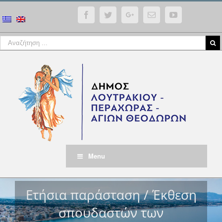
Facebook
Twitter
Google+
Email
YouTube
Menu
Ετήσια παράσταση / Έκθεση
σπουδαστών των