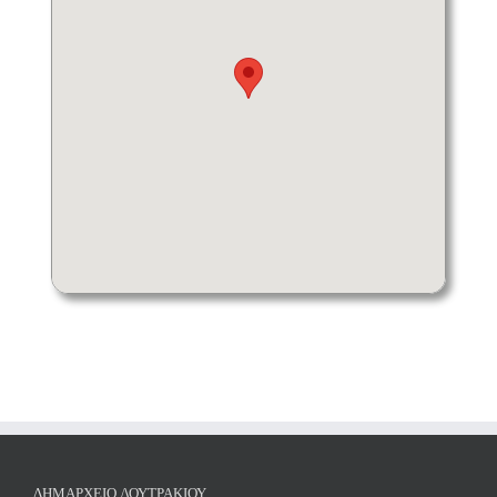
ΔΗΜΑΡΧΕΊΟ ΛΟΥΤΡΑΚΊΟΥ