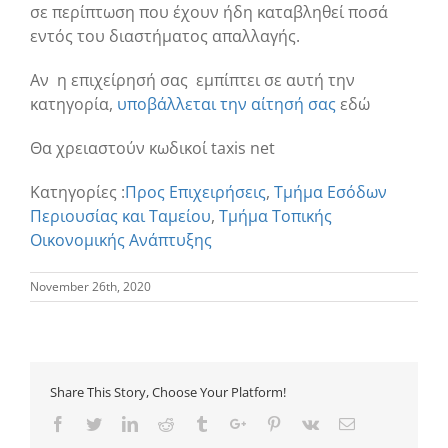
σε περίπτωση που έχουν ήδη καταβληθεί ποσά
εντός του διαστήματος απαλλαγής.
Αν η επιχείρησή σας εμπίπτει σε αυτή την
κατηγορία,
υποβάλλεται την αίτησή σας
εδώ
Θα χρειαστούν κωδικοί taxis net
Κατηγορίες :
Προς Επιχειρήσεις
,
Τμήμα Εσόδων
Περιουσίας και Ταμείου
,
Τμήμα Τοπικής
Οικονομικής Ανάπτυξης
November 26th, 2020
Share This Story, Choose Your Platform!
Facebook
Twitter
Linkedin
Reddit
Tumblr
Google+
Pinterest
Vk
Email