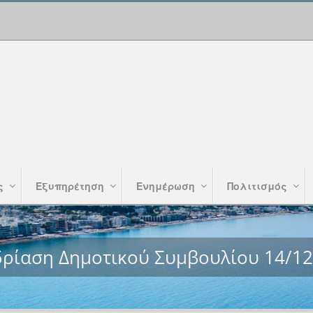
ς
Εξυπηρέτηση
Ενημέρωση
Πολιτισμός
δρίαση Δημοτικού Συμβουλίου 14/12