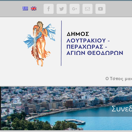
Facebook
Twitter
Google+
Email
YouTube
Ο Τόπος μα
Συνε