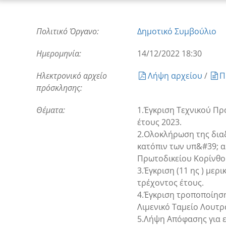
Πολιτικό Όργανο:
Δημοτικό Συμβούλιο
Ημερομηνία:
14/12/2022 18:30
Ηλεκτρονικό αρχείο
Λήψη αρχείου
/
Π
πρόσκλησης:
Θέματα:
1.Έγκριση Τεχνικού Π
έτους 2023.
2.Ολοκλήρωση της διαδ
κατόπιν των υπ&#39; 
Πρωτοδικείου Κορίνθο
3.Έγκριση (11 ης ) μ
τρέχοντος έτους.
4.Έγκριση τροποποίησης
Λιμενικό Ταμείο Λουτρ
5.Λήψη Απόφασης για 