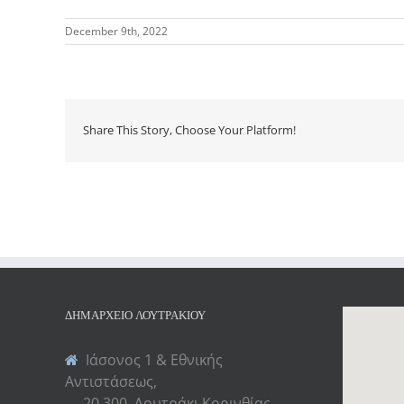
December 9th, 2022
Share This Story, Choose Your Platform!
ΔΗΜΑΡΧΕΊΟ ΛΟΥΤΡΑΚΊΟΥ
Ιάσονος 1 & Εθνικής
Αντιστάσεως,
20 300, Λουτράκι Κορινθίας