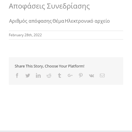
Αποφάσεις Συνεδρίασης
Αριθμός απόφασης
Θέμα
Ηλεκτρονικό αρχείο
February 28th, 2022
Share This Story, Choose Your Platform!
Facebook
Twitter
Linkedin
Reddit
Tumblr
Google+
Pinterest
Vk
Email