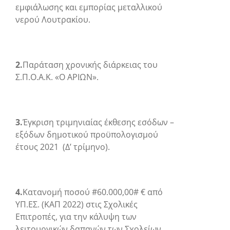
εμφιάλωσης και εμπορίας μεταλλικού
νερού Λουτρακίου.
2.
Παράταση χρονικής διάρκειας του
Σ.Π.Ο.Α.Κ. «Ο ΑΡΙΩΝ».
3.
Έγκριση τριμηνιαίας έκθεσης εσόδων –
εξόδων δημοτικού προϋπολογισμού
έτους 2021 (Δ’ τρίμηνο).
4.
Κατανομή ποσού #60.000,00# € από
ΥΠ.ΕΣ. (ΚΑΠ 2022) στις Σχολικές
Επιτροπές, για την κάλυψη των
λειτουργικών δαπανών των Σχολείων