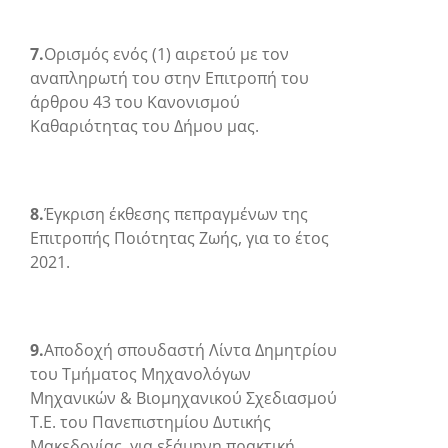
7.
Ορισμός ενός (1) αιρετού με τον
αναπληρωτή του στην Επιτροπή του
άρθρου 43 του Κανονισμού
Καθαριότητας του Δήμου μας.
8.
Έγκριση έκθεσης πεπραγμένων της
Επιτροπής Ποιότητας Ζωής, για το έτος
2021.
9.
Αποδοχή σπουδαστή Λίντα Δημητρίου
του Τμήματος Μηχανολόγων
Μηχανικών & Βιομηχανικού Σχεδιασμού
Τ.Ε. του Πανεπιστημίου Δυτικής
Μακεδονίας, για εξάμηνη πρακτική