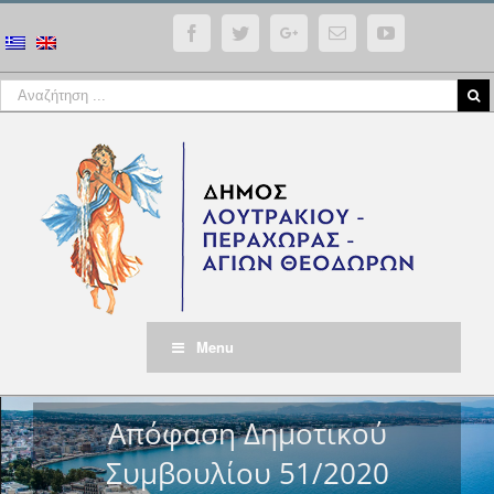
Facebook
Twitter
Google+
Email
YouTube
Menu
Απόφαση Δημοτικού
Συμβουλίου 51/2020