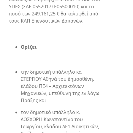
ΥΠΕΣ (ΣΑΕ 0552017ΣΕ05500010) και το
ποσό των 249.161,25 € θα καλυφθεί από
τους ΚΑΠ Επενδυτικών Δαπανών.
Ορίζει
την δημοτική υπάλληλο κα
ΣΤΕΡΓΙΟΥ
Αθηνά του Δημοσθένη,
κλάδου ΠΕ4 – Αρχιτεκτόνων
Μηχανικών, υπεύθυνη της εν λόγω
Πράξης και
τον δημοτικό υπάλληλο κ.
ΔΟΣΧΟΡΗ
Κωνσταντίνο του
Γεωργίου, κλάδου ΔΕ1 Διοικητικών,