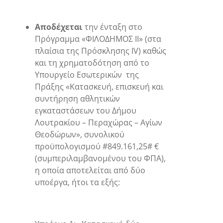
Αποδέχεται
την ένταξη στο
Πρόγραμμα «ΦΙΛΟΔΗΜΟΣ ΙΙ» (στα
πλαίσια της Πρόσκλησης ΙV) καθώς
και τη χρηματοδότηση από το
Υπουργείο Εσωτερικών της
Πράξης «Κατασκευή, επισκευή και
συντήρηση αθλητικών
εγκαταστάσεων του Δήμου
Λουτρακίου – Περαχώρας – Αγίων
Θεοδώρων», συνολικού
προϋπολογισμού #849.161,25# €
(συμπεριλαμβανομένου του ΦΠΑ),
η οποία αποτελείται από δύο
υποέργα, ήτοι τα εξής: