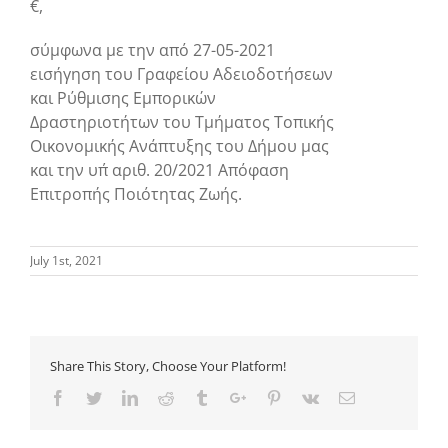
€,
σύμφωνα με την από 27-05-2021
εισήγηση του Γραφείου Αδειοδοτήσεων
και Ρύθμισης Εμπορικών
Δραστηριοτήτων του Τμήματος Τοπικής
Οικονομικής Ανάπτυξης του Δήμου μας
και την υπ΄ αριθ. 20/2021 Απόφαση
Επιτροπής Ποιότητας Ζωής.
July 1st, 2021
Share This Story, Choose Your Platform!
Facebook
Twitter
Linkedin
Reddit
Tumblr
Google+
Pinterest
Vk
Email