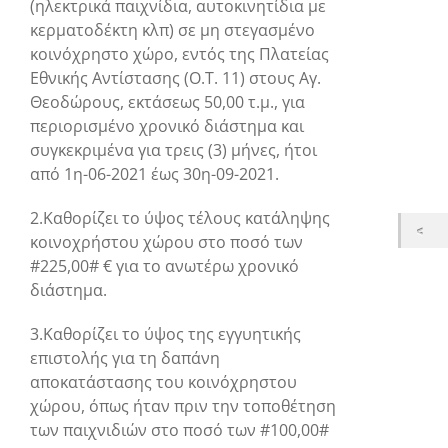
(ηλεκτρικά παιχνίδια, αυτοκινητίδια με
κερματοδέκτη κλπ) σε μη στεγασμένο
κοινόχρηστο χώρο, εντός της Πλατείας
Εθνικής Αντίστασης (Ο.Τ. 11) στους Αγ.
Θεοδώρους, εκτάσεως 50,00 τ.μ., για
περιορισμένο χρονικό διάστημα και
συγκεκριμένα για τρεις (3) μήνες, ήτοι
από 1η-06-2021 έως 30η-09-2021.
2.Καθορίζει το ύψος τέλους κατάληψης
κοινοχρήστου χώρου στο ποσό των
#225,00# € για το ανωτέρω χρονικό
διάστημα.
3.Καθορίζει το ύψος της εγγυητικής
επιστολής για τη δαπάνη
αποκατάστασης του κοινόχρηστου
χώρου, όπως ήταν πριν την τοποθέτηση
των παιχνιδιών στο ποσό των #100,00#