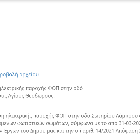
ροβολή αρχείου
ηλεκτρικής παροχής ΦΟΠ στην οδό
υς Αγίους Θεοδώρους.
ηση ηλεκτρικής παροχής ΦΟΠ στην οδό Σωτηρίου Λάμπρου 
μενων φωτιστικών σωμάτων, σύμφωνα με το από 31-03-20
Έργων του Δήμου μας και την υπ΄ αριθ. 14/2021 Απόφαση