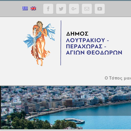
Facebook
Twitter
Google+
Email
YouTube
Ο Τόπος μα