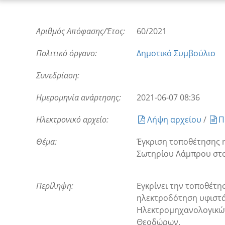
Αριθμός Απόφασης/Έτος:
60/2021
Πολιτικό όργανο:
Δημοτικό Συμβούλιο
Συνεδρίαση:
Ημερομηνία ανάρτησης:
2021-06-07 08:36
Ηλεκτρονικό αρχείο:
Λήψη αρχείου
/
Π
Θέμα:
Έγκριση τοποθέτησης 
Σωτηρίου Λάμπρου στο
Περίληψη:
Εγκρίνει την τοποθέτ
ηλεκτροδότηση υφιστά
Ηλεκτρομηχανολογικών 
Θεοδώρων.