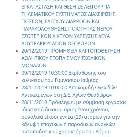
ΕΓΚΑΤΑΣΤΑΣΗ ΚΑΙ ΘΕΣΗ ΣΕ ΛΕΙΤΟΥΡΓΙΑ
ΤΗΛΕΜΑΤΙΚΟΥ ΣΥΣΤΗΜΑΤΟΣ ΔΙΑΧΕΙΡΙΣΗΣ
ΠΙΕΣΕΩΝ, ΕΛΕΓΧΟΥ ΔΙΑΡΡΟΩΝ ΚΑΙ
ΠΑΡΑΚΟΛΟΥΘΗΣΗΣ ΠΟΙΟΤΗΤΑΣ ΝΕΡΟΥ
ΕΣΩΤΕΡΙΚΩΝ ΔΙΚΤΥΩΝ ΥΔΡΕΥΣΗΣ ΔΕΥΑ
ΛΟΥΤΡΑΚΙΟΥ-ΑΓΙΩΝ ΘΕΟΔΩΡΩΝ
20/12/2019 ΠΡΟΜΗΘΕΙΑ ΚΑΙ ΤΟΠΟΘΕΤΗΣΗ
ΑΘΛΗΤΙΚΟΥ ΕΞΟΠΛΙΣΜΟΥ ΣΧΟΛΙΚΩΝ
ΜΟΝΑΔΩΝ
09/12/2019 10:30:00 Εκμίσθωσης του
κυλικείου του Γυμνασίου Ισθμίας
28/11/2019 10:00:00 Αποκομιδή Ογκωδών
Αντικειμένων στη Δ.Ε. Αγίων Θεοδώρων
28/11/2019 Πρόσληψη, με σύμβαση εργασίας
ιδιωτικού δικαίου ορισμένου χρόνου,
συνολικά είκοσι εννέα (29) ατόμων για την
κάλυψη εποχικών ή παροδικών αναγκών
ανταποδοτικού χαρακτήρα του Δήμου