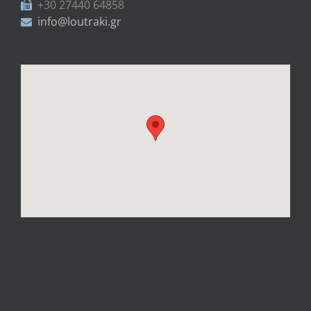
+30 27440 64858
info@loutraki.gr