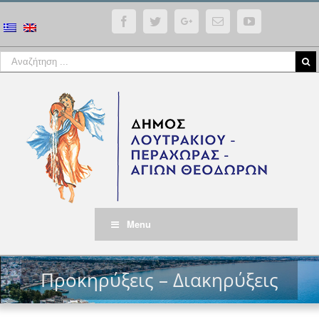
Facebook
Twitter
Google+
Email
YouTube
Menu
Προκηρύξεις – Διακηρύξεις