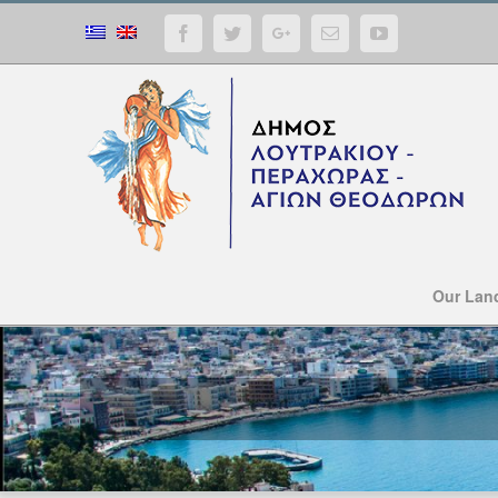
Facebook
Twitter
Google+
Email
YouTube
Our Lan