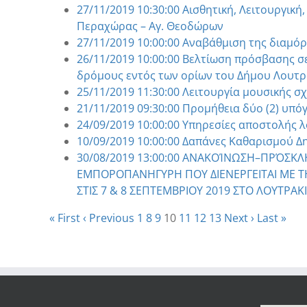
27/11/2019 10:30:00 Αισθητική, Λειτουργι
Περαχώρας – Αγ. Θεοδώρων
27/11/2019 10:00:00 Αναβάθμιση της διαμό
26/11/2019 10:00:00 Βελτίωση πρόσβασης σε
δρόμους εντός των ορίων του Δήμου Λουτ
25/11/2019 11:30:00 Λειτουργία μουσικής σ
21/11/2019 09:30:00 Προμήθεια δύο (2) υπ
24/09/2019 10:00:00 Υπηρεσίες αποστολής 
10/09/2019 10:00:00 Δαπάνες Καθαρισμού 
30/08/2019 13:00:00 ΑΝΑΚΟΊΝΩΣΗ–ΠΡΌΣΚ
ΕΜΠΟΡΟΠΑΝΗΓΥΡΗ ΠΟΥ ΔΙΕΝΕΡΓΕΙΤΑΙ ΜΕ ΤΗ
ΣΤΙΣ 7 & 8 ΣΕΠΤΕΜΒΡΙΟΥ 2019 ΣΤΟ ΛΟΥΤΡΑΚΙ
« First
‹ Previous
1
8
9
10
11
12
13
Next ›
Last »