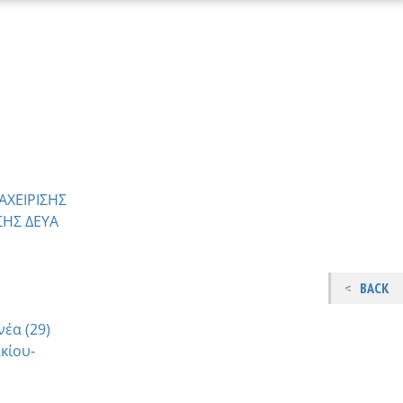
ΑΧΕΙΡΙΣΗΣ
ΣΗΣ ΔΕΥΑ
BACK
έα (29)
κίου-