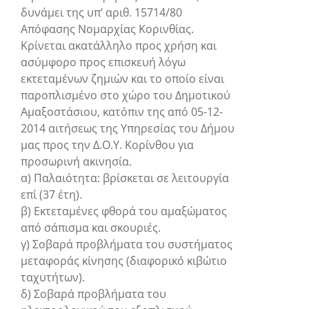
δυνάμει της υπ’ αριθ. 15714/80
Απόφασης Νομαρχίας Κορινθίας.
Κρίνεται ακατάλληλο προς χρήση και
ασύμφορο προς επισκευή λόγω
εκτεταμένων ζημιών και το οποίο είναι
παροπλισμένο στο χώρο του Δημοτικού
Αμαξοστάσιου, κατόπιν της από 05-12-
2014 αιτήσεως της Υπηρεσίας του Δήμου
μας προς την Δ.Ο.Υ. Κορίνθου για
προσωρινή ακινησία.
α) Παλαιότητα: βρίσκεται σε λειτουργία
επί (37 έτη).
β) Εκτεταμένες φθορά του αμαξώματος
από σάπισμα και σκουριές.
γ) Σοβαρά προβλήματα του συστήματος
μεταφοράς κίνησης (διαφορικό κιβώτιο
ταχυτήτων).
δ) Σοβαρά προβλήματα του