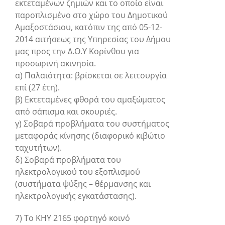
εκτεταμένων ζημιών και το οποίο είναι
παροπλισμένο στο χώρο του Δημοτικού
Αμαξοστάσιου, κατόπιν της από 05-12-
2014 αιτήσεως της Υπηρεσίας του Δήμου
μας προς την Δ.Ο.Υ Κορίνθου για
προσωρινή ακινησία.
α) Παλαιότητα: βρίσκεται σε λειτουργία
επί (27 έτη).
β) Εκτεταμένες φθορά του αμαξώματος
από σάπισμα και σκουριές.
γ) Σοβαρά προβλήματα του συστήματος
μεταφοράς κίνησης (διαφορικό κιβώτιο
ταχυτήτων).
δ) Σοβαρά προβλήματα του
ηλεκτρολογικού του εξοπλισμού
(συστήματα ψύξης – θέρμανσης και
ηλεκτρολογικής εγκατάστασης).
7) Το ΚΗΥ 2165 φορτηγό κοινό