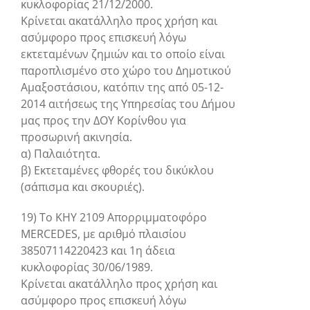
κυκλοφορίας 21/12/2000.
Κρίνεται ακατάλληλο προς χρήση και
ασύμφορο προς επισκευή λόγω
εκτεταμένων ζημιών και το οποίο είναι
παροπλισμένο στο χώρο του Δημοτικού
Αμαξοστάσιου, κατόπιν της από 05-12-
2014 αιτήσεως της Υπηρεσίας του Δήμου
μας προς την ΔΟΥ Κορίνθου για
προσωρινή ακινησία.
α) Παλαιότητα.
β) Εκτεταμένες φθορές του δικύκλου
(σάπισμα και σκουριές).
19) Το ΚΗΥ 2109 Απορριμματοφόρο
MERCEDES, με αριθμό πλαισίου
38507114220423 και 1η άδεια
κυκλοφορίας 30/06/1989.
Κρίνεται ακατάλληλο προς χρήση και
ασύμφορο προς επισκευή λόγω