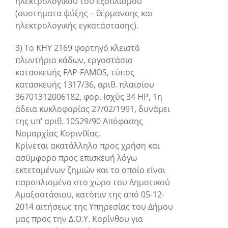
ηλεκτρολογικού του εξοπλισμού
(συστήματα ψύξης – θέρμανσης και
ηλεκτρολογικής εγκατάστασης).
3) Το ΚΗΥ 2169 φορτηγό κλειστό
πλυντήριο κάδων, εργοστάσιο
κατασκευής FAP-FAMOS, τύπος
κατασκευής 1317/36, αριθ. πλαισίου
36701312006182, φορ. Ισχύς 34 ΗΡ, 1η
άδεια κυκλοφορίας 27/02/1991, δυνάμει
της υπ’ αριθ. 10529/90 Απόφασης
Νομαρχίας Κορινθίας.
Κρίνεται ακατάλληλο προς χρήση και
ασύμφορο προς επισκευή λόγω
εκτεταμένων ζημιών και το οποίο είναι
παροπλισμένο στο χώρο του Δημοτικού
Αμαξοστάσιου, κατόπιν της από 05-12-
2014 αιτήσεως της Υπηρεσίας του Δήμου
μας προς την Δ.Ο.Υ. Κορίνθου για