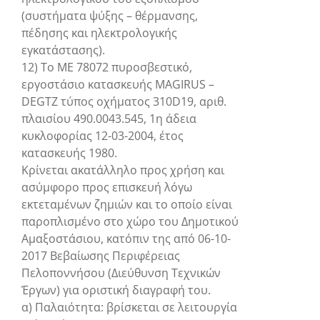
(συστήματα ψύξης – θέρμανσης,
πέδησης και ηλεκτρολογικής
εγκατάστασης).
12) Το ΜΕ 78072 πυροσβεστικό,
εργοστάσιο κατασκευής MAGIRUS –
DEGTZ τύπος οχήματος 310D19, αριθ.
πλαισίου 490.0043.545, 1η άδεια
κυκλοφορίας 12-03-2004, έτος
κατασκευής 1980.
Κρίνεται ακατάλληλο προς χρήση και
ασύμφορο προς επισκευή λόγω
εκτεταμένων ζημιών και το οποίο είναι
παροπλισμένο στο χώρο του Δημοτικού
Αμαξοστάσιου, κατόπιν της από 06-10-
2017 Βεβαίωσης Περιφέρειας
Πελοποννήσου (Διεύθυνση Τεχνικών
Έργων) για οριστική διαγραφή του.
α) Παλαιότητα: βρίσκεται σε λειτουργία