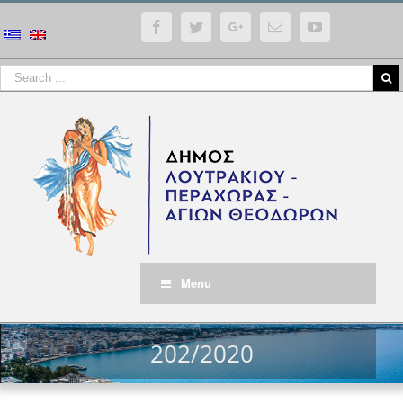
Facebook
Twitter
Google+
Email
YouTube
Menu
202/2020