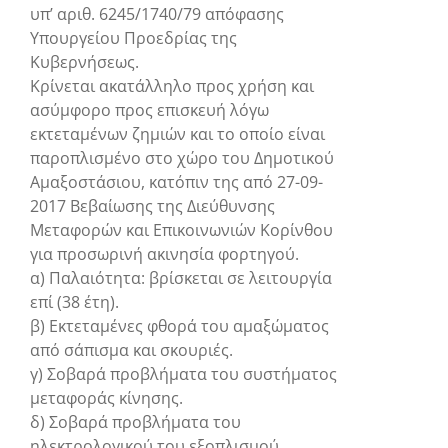
υπ’ αριθ. 6245/1740/79 απόφασης
Υπουργείου Προεδρίας της
Κυβερνήσεως.
Κρίνεται ακατάλληλο προς χρήση και
ασύμφορο προς επισκευή λόγω
εκτεταμένων ζημιών και το οποίο είναι
παροπλισμένο στο χώρο του Δημοτικού
Αμαξοστάσιου, κατόπιν της από 27-09-
2017 Βεβαίωσης της Διεύθυνσης
Μεταφορών και Επικοινωνιών Κορίνθου
για προσωρινή ακινησία φορτηγού.
α) Παλαιότητα: βρίσκεται σε λειτουργία
επί (38 έτη).
β) Εκτεταμένες φθορά του αμαξώματος
από σάπισμα και σκουριές.
γ) Σοβαρά προβλήματα του συστήματος
μεταφοράς κίνησης.
δ) Σοβαρά προβλήματα του
ηλεκτρολογικού του εξοπλισμού