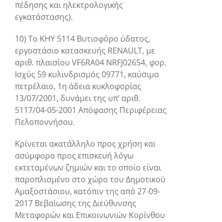
πέδησης και ηλεκτρολογικής
εγκατάστασης).
10) Το ΚΗΥ 5114 Βυτιοφόρο ύδατος,
εργοστάσιο κατασκευής RENAULT, με
αριθ. πλαισίου VF6RA04 NRFJ02654, φορ.
Ισχύς 59 κυλινδρισμός 09771, καύσιμο
πετρέλαιο, 1η άδεια κυκλοφορίας
13/07/2001, δυνάμει της υπ’ αριθ.
5117/04-05-2001 Απόφασης Περιφέρειας
Πελοποννήσου.
Κρίνεται ακατάλληλο προς χρήση και
ασύμφορο προς επισκευή λόγω
εκτεταμένων ζημιών και το οποίο είναι
παροπλισμένο στο χώρο του Δημοτικού
Αμαξοστάσιου, κατόπιν της από 27-09-
2017 Βεβαίωσης της Διεύθυνσης
Μεταφορών και Επικοινωνιών Κορίνθου