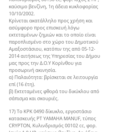
καύσιμο βενζίνη, 1η άδεια κυκλοφορίας
10/10/2002.
Κρίνεται ακατάλληλο προς χρήση και
ασύμφορο προς επισκευή λόγω
εκτεταμένων ζημιών και το οποίο είναι
παροπλισμένο στο χώρο του Δημοτικού
Αμαξοστάσιου, κατόπιν της από 05-12-
2014 αιτήσεως της Υπηρεσίας του Δήμου
μας προς την Δ.Ο.Υ Κορίνθου για
προσωρινή ακινησία.
α) Παλαιότητα: βρίσκεται σε λειτουργία
επί (16 έτη).
β) Εκτεταμένες φθορά του δικύκλου από
σάπισμα και σκουριές.
17) Το ΚΡΚ 0490 δίκυκλο, εργοστάσιο
κατασκευής PT YAMAHA MANUF, τύπος
CRYPTON, Κυλινδρισμός 00102 cc, φορ.