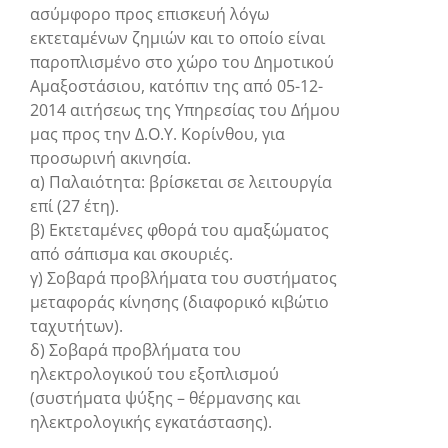
ασύμφορο προς επισκευή λόγω
εκτεταμένων ζημιών και το οποίο είναι
παροπλισμένο στο χώρο του Δημοτικού
Αμαξοστάσιου, κατόπιν της από 05-12-
2014 αιτήσεως της Υπηρεσίας του Δήμου
μας προς την Δ.Ο.Υ. Κορίνθου, για
προσωρινή ακινησία.
α) Παλαιότητα: βρίσκεται σε λειτουργία
επί (27 έτη).
β) Εκτεταμένες φθορά του αμαξώματος
από σάπισμα και σκουριές.
γ) Σοβαρά προβλήματα του συστήματος
μεταφοράς κίνησης (διαφορικό κιβώτιο
ταχυτήτων).
δ) Σοβαρά προβλήματα του
ηλεκτρολογικού του εξοπλισμού
(συστήματα ψύξης – θέρμανσης και
ηλεκτρολογικής εγκατάστασης).