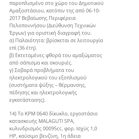
παροπλισμένο στο χώρο του Δημοτικού
Αμαξοστάσιου, κατόπιν της από 06-10-
2017 Βεβαίωσης Περιφέρεια
Πελοποννήσου (Διεύθυνση Τεχνικών
Έργων) για οριστική διαγραφή του.
α) Παλαιότητα: βρίσκεται σε λειτουργία
επί (36 έτη).
β) Εκτεταμένες φθορά του αμαξώματος
από σάπισμα και σκουριές.
γ) Σοβαρά προβλήματα του
ηλεκτρολογικού του εξοπλισμού
(συστήματα ψύξης – θέρμανσης,
πέδησης και ηλεκτρολογικής
εγκατάστασης).
14) Το ΚΡΜ 0640 δίκυκλο, εργοστάσιο
κατασκευής MALAGUTI SPA,
κυλινδρισμός 00095cc, φορ. Ισχύς 1,0
HP, καύσιμο βενζίνη, 1η άδεια