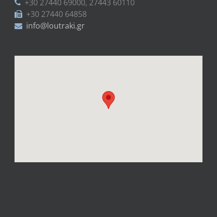
+30 27440 69000, 27443 60110
+30 27440 64858
info@loutraki.gr