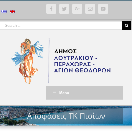
Facebook
Twitter
Google+
Email
YouTube
Menu
Αποφάσεις ΤΚ Πισίων