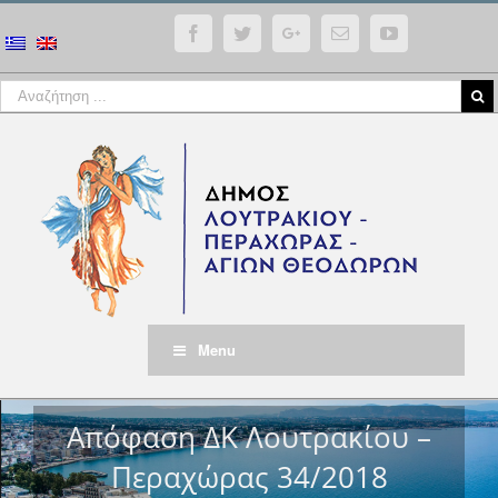
Facebook
Twitter
Google+
Email
YouTube
Menu
Απόφαση ΔΚ Λουτρακίου –
Περαχώρας 34/2018