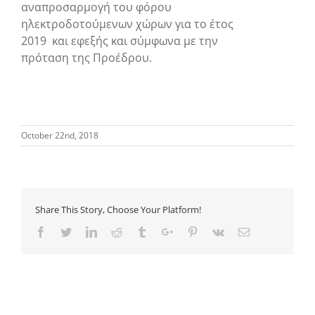
αναπροσαρμογή του φόρου
ηλεκτροδοτούμενων χώρων για το έτος
2019 και εφεξής και σύμφωνα με την
πρόταση της Προέδρου.
October 22nd, 2018
Share This Story, Choose Your Platform!
Facebook
Twitter
Linkedin
Reddit
Tumblr
Google+
Pinterest
Vk
Email