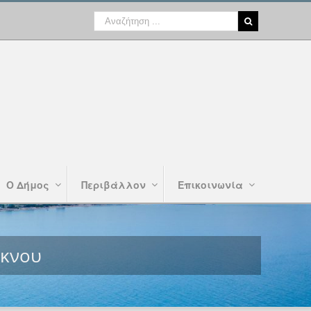
Ο Δήμος
Περιβάλλον
Επικοινωνία
έκνου