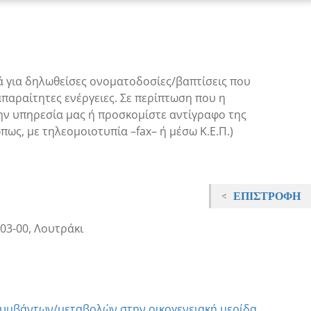
ά για δηλωθείσες ονοματοδοσίες/βαπτίσεις που
παραίτητες ενέργειες. Σε περίπτωση που η
ην υπηρεσία μας ή προσκομίστε αντίγραφο της
ως, με τηλεομοιοτυπία –fax– ή μέσω Κ.Ε.Π.)
ΕΠΙΣΤΡΟΦΉ
03-00, Λουτράκι
συμβάντων/μεταβολών στην οικογενειακή μερίδα