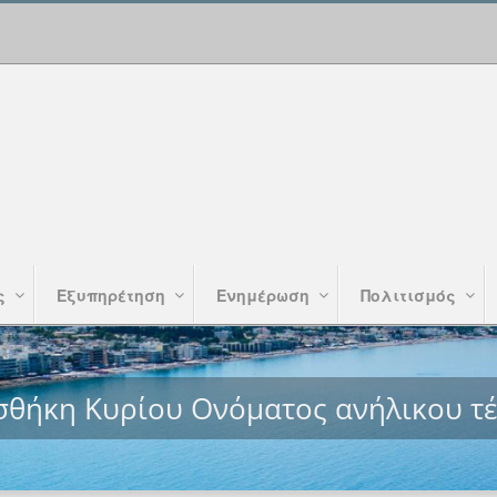
ς
Εξυπηρέτηση
Ενημέρωση
Πολιτισμός
θήκη Κυρίου Ονόματος ανήλικου τ