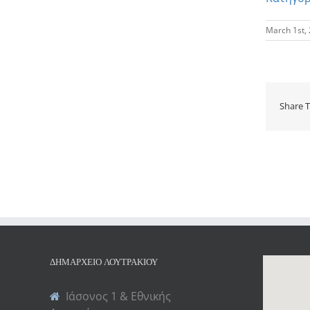
March 1st,
Share T
ΔΗΜΑΡΧΕΊΟ ΛΟΥΤΡΑΚΊΟΥ
Ιάσονος 1 & Εθνικής