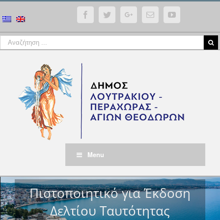
Facebook
Twitter
Google+
Email
YouTube
Menu
Πιστοποιητικό για Έκδοση
Δελτίου Ταυτότητας