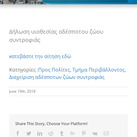
Δήλωση υιοθεσίας αδέσποτου ζώου
συντροφιάς
κατεβάστε την αίτηση εδώ
Κατηγορίες :
Προς Πολίτες
,
Τμήμα Περιβάλλοντος
,
Διαχείριση αδέσποτων ζώων συντροφιάς
June 19th, 2018
Share This Story, Choose Your Platform!
Facebook
Twitter
Linkedin
Reddit
Tumblr
Google+
Pinterest
Vk
Email