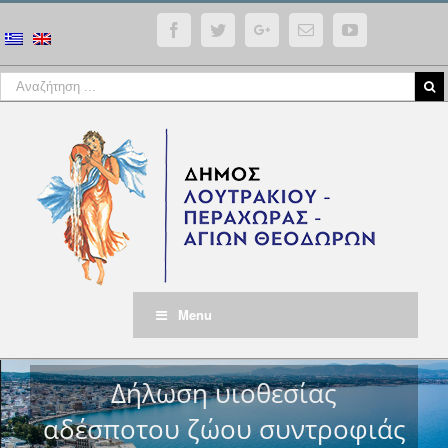
Facebook
Twitter
Google+
Email
YouTube
Menu
Δήλωση υιοθεσίας
αδέσποτου ζώου συντροφιάς