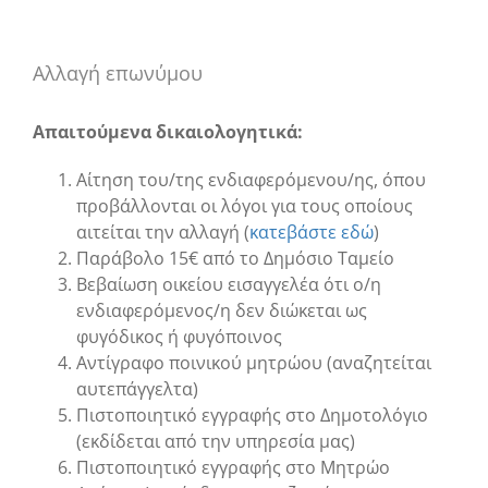
Αλλαγή επωνύμου
Απαιτούμενα δικαιολογητικά:
Αίτηση του/της ενδιαφερόμενου/ης, όπου
προβάλλονται οι λόγοι για τους οποίους
αιτείται την αλλαγή (
κατεβάστε εδώ
)
Παράβολο 15€ από το Δημόσιο Ταμείο
Βεβαίωση οικείου εισαγγελέα ότι ο/η
ενδιαφερόμενος/η δεν διώκεται ως
φυγόδικος ή φυγόποινος
Αντίγραφο ποινικού μητρώου (αναζητείται
αυτεπάγγελτα)
Πιστοποιητικό εγγραφής στο Δημοτολόγιο
(εκδίδεται από την υπηρεσία μας)
Πιστοποιητικό εγγραφής στο Μητρώο