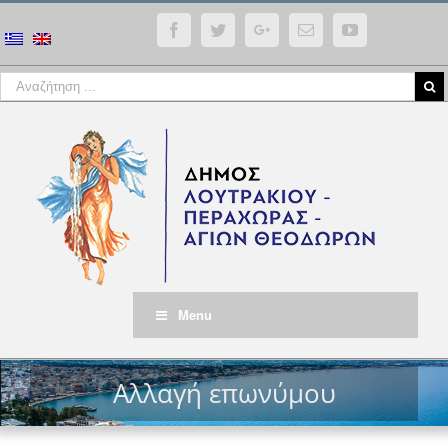
Facebook
Twitter
Google+
Email
YouTube
Menu
Αλλαγή επωνύμου