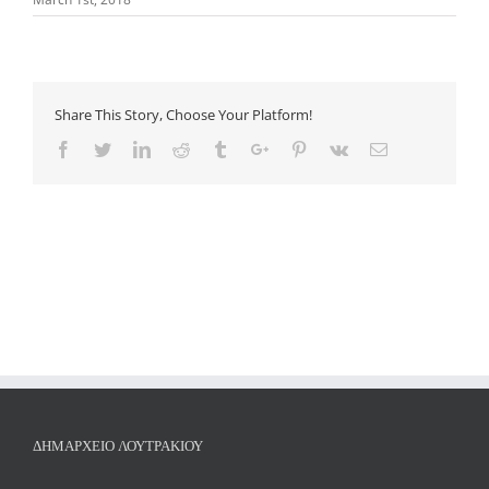
Share This Story, Choose Your Platform!
Facebook
Twitter
Linkedin
Reddit
Tumblr
Google+
Pinterest
Vk
Email
ΔΗΜΑΡΧΕΊΟ ΛΟΥΤΡΑΚΊΟΥ