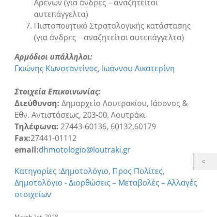
Αρένων (για άνδρες – αναζητείται
αυτεπάγγελτα)
Πιστοποιητικό Στρατολογικής κατάστασης
(για άνδρες – αναζητείται αυτεπάγγελτα)
Αρμόδιοι υπάλληλοι:
Γκιώνης Κωνσταντίνος
Ιωάννου Αικατερίνη
Στοιχεία Επικοινωνίας:
Διεύθυνση:
Δημαρχείο Λουτρακίου, Ιάσονος &
Εθν. Αντιστάσεως, 203-00, Λουτράκι
Τηλέφωνα:
27443-60136, 60132,60179
Fax:
27441-01112
email:
dhmotologio@loutraki.gr
Κατηγορίες :
Δημοτολόγιο
,
Προς Πολίτες
,
Δημοτολόγιο - Διορθώσεις – Μεταβολές – Αλλαγές
στοιχείων
March 1st, 2018