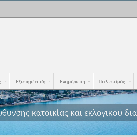
ς
Εξυπηρέτηση
Ενημέρωση
Πολιτισμός
ύθυνσης κατοικίας και εκλογικού δι