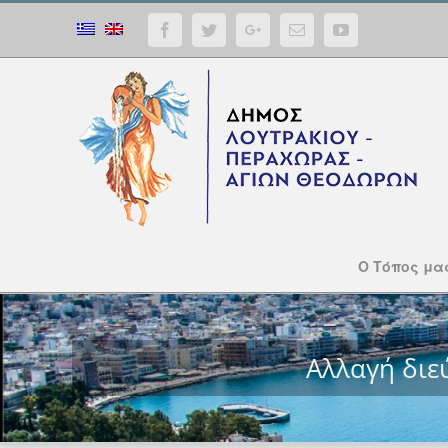
Facebook
Twitter
Google+
Email
YouTube
Ο Τόπος μα
Αλλαγή διε