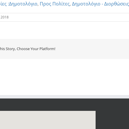
ες :
Δημοτολόγιο
,
Προς Πολίτες
,
Δημοτολόγιο - Διορθώσεις
 2018
his Story, Choose Your Platform!