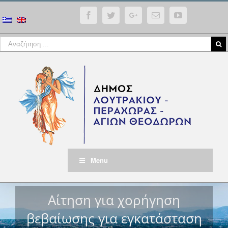
Facebook
Twitter
Google+
Email
YouTube
Menu
Αίτηση για χορήγηση
βεβαίωσης για εγκατάσταση