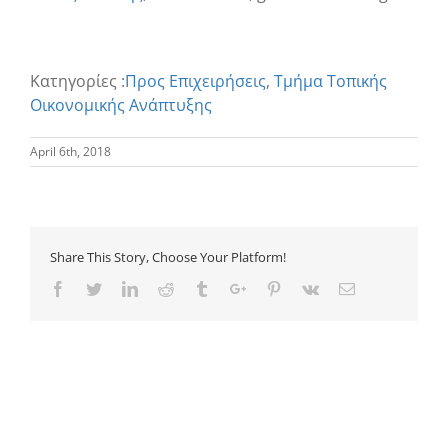
Κατηγορίες :
Προς Επιχειρήσεις
,
Τμήμα Τοπικής
Οικονομικής Ανάπτυξης
April 6th, 2018
Share This Story, Choose Your Platform!
Facebook
Twitter
Linkedin
Reddit
Tumblr
Google+
Pinterest
Vk
Email