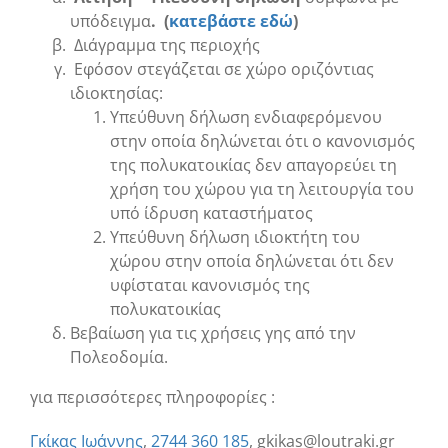
υπόδειγμα
.
(
κατεβάστε εδώ
)
Διάγραμμα της περιοχής
Εφόσον στεγάζεται σε χώρο οριζόντιας
ιδιοκτησίας:
Υπεύθυνη δήλωση ενδιαφερόμενου
στην οποία δηλώνεται ότι ο κανονισμός
της πολυκατοικίας δεν απαγορεύει τη
χρήση του χώρου για τη λειτουργία του
υπό ίδρυση καταστήματος
Υπεύθυνη δήλωση ιδιοκτήτη του
χώρου στην οποία δηλώνεται ότι δεν
υφίσταται κανονισμός της
πολυκατοικίας
Βεβαίωση για τις χρήσεις γης από την
Πολεοδομία.
για περισσότερες πληροφορίες :
Γκίκας Ιωάννης
,
2744 360 185
, gkikas@loutraki.gr