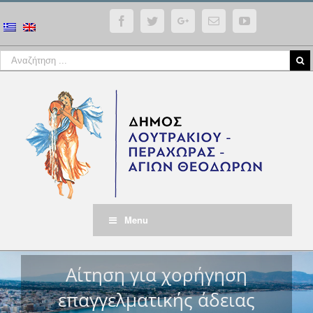
Facebook
Twitter
Google+
Email
YouTube
Menu
Αίτηση για χορήγηση
επαγγελματικής άδειας