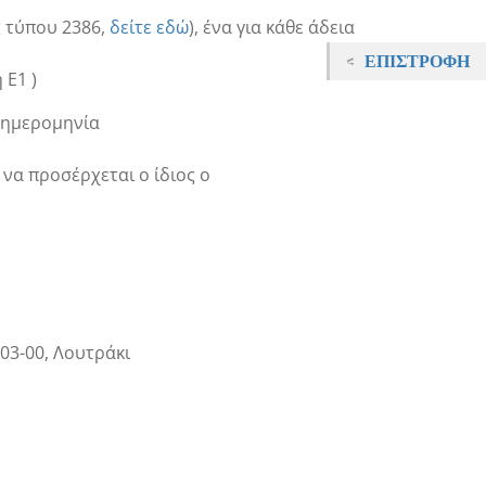
 τύπου 2386,
δείτε εδώ
), ένα για κάθε άδεια
ΕΠΙΣΤΡΟΦΉ
 Ε1 )
ν ημερομηνία
 να προσέρχεται ο ίδιος ο
03-00, Λουτράκι