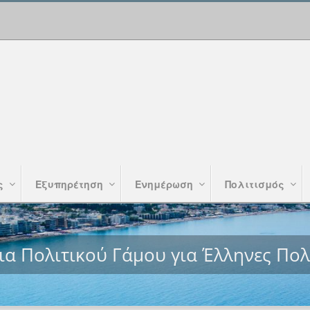
ς
Εξυπηρέτηση
Ενημέρωση
Πολιτισμός
ια Πολιτικού Γάμου για Έλληνες Πολ