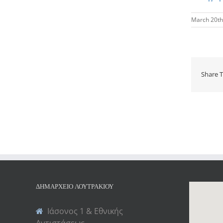
March 20th
Share T
ΔΗΜΑΡΧΕΊΟ ΛΟΥΤΡΑΚΊΟΥ
Ιάσονος 1 & Εθνικής