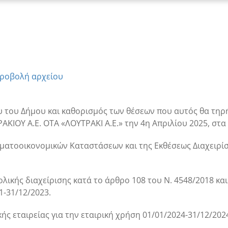
ροβολή αρχείου
του Δήμου και καθορισμός των θέσεων που αυτός θα τηρή
ΑΚΙΟΥ Α.Ε. ΟΤΑ «ΛΟΥΤΡΑΚΙ Α.Ε.» την 4
η
Απριλίου 2025, στα
ηματοοικονομικών Καταστάσεων και της Εκθέσεως Διαχειρίσ
ολικής διαχείρισης κατά το άρθρο 108 του Ν. 4548/2018 κ
1-31/12/2023.
κής εταιρείας για την εταιρική χρήση 01/01/2024-31/12/202