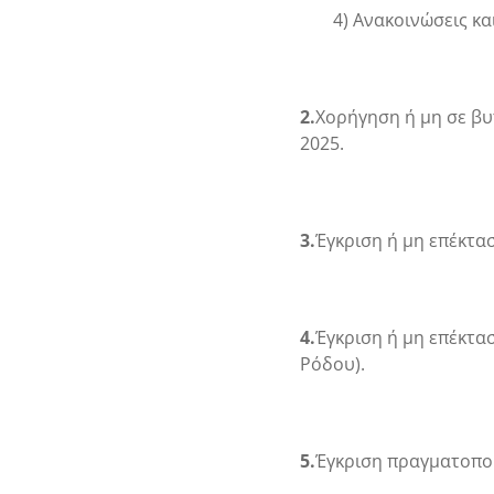
4) Ανακοινώσεις κα
2.
Χορήγηση ή μη σε βυ
2025.
3.
Έγκριση ή μη επέκτασ
4.
Έγκριση ή μη επέκτα
Ρόδου).
5.
Έγκριση πραγματοποί