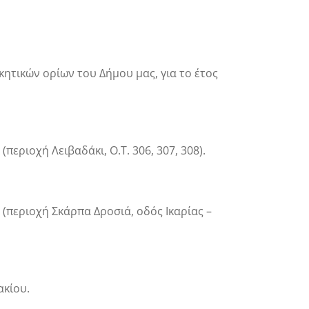
ητικών ορίων του Δήμου μας, για το έτος
εριοχή Λειβαδάκι, Ο.Τ. 306, 307, 308).
(περιοχή Σκάρπα Δροσιά, οδός Ικαρίας –
ακίου.