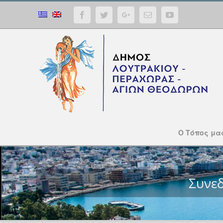
Facebook
Twitter
Google+
Email
YouTube
Ο Τόπος μα
Συνε