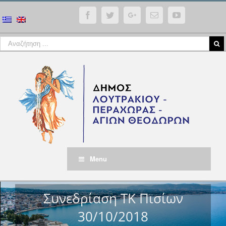
Facebook
Twitter
Google+
Email
YouTube
Menu
Συνεδρίαση ΤΚ Πισίων
30/10/2018