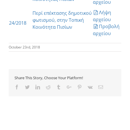
αρχείου
Λήψη
Περί επέκτασης δημοτικού
αρχείου
φωτισμού, στην Τοπική
24/2018
Προβολή
Κοινότητα Πισίων
αρχείου
October 23rd, 2018
Share This Story, Choose Your Platform!
Facebook
Twitter
Linkedin
Reddit
Tumblr
Google+
Pinterest
Vk
Email