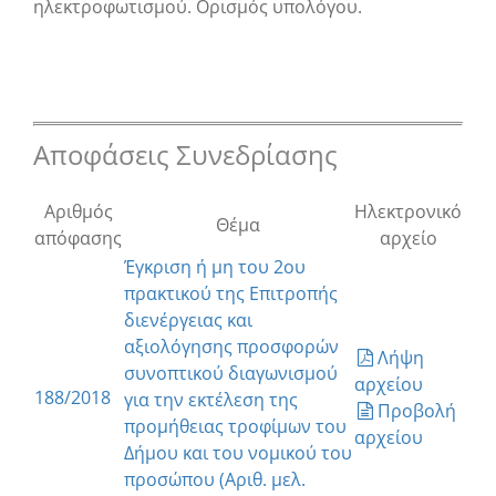
ηλεκτροφωτισμού. Ορισμός υπολόγου.
Αποφάσεις Συνεδρίασης
Αριθμός
Ηλεκτρονικό
Θέμα
απόφασης
αρχείο
Έγκριση ή μη του 2ου
πρακτικού της Επιτροπής
διενέργειας και
αξιολόγησης προσφορών
Λήψη
συνοπτικού διαγωνισμού
αρχείου
188/2018
για την εκτέλεση της
Προβολή
προμήθειας τροφίμων του
αρχείου
Δήμου και του νομικού του
προσώπου (Αριθ. μελ.