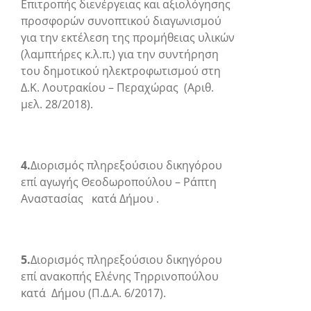
Επιτροπής διενέργειας και αξιολόγησης
προσφορών συνοπτικού διαγωνισμού
για την εκτέλεση της προμήθειας υλικών
(λαμπτήρες κ.λ.π.) για την συντήρηση
του δημοτικού ηλεκτροφωτισμού στη
Δ.Κ. Λουτρακίου – Περαχώρας (Αριθ.
μελ. 28/2018).
4.
Διορισμός πληρεξούσιου δικηγόρου
επί αγωγής Θεοδωροπούλου – Ράπτη
Αναστασίας κατά Δήμου .
5.
Διορισμός πληρεξούσιου δικηγόρου
επί ανακοπής Ελένης Τηρρινοπούλου
κατά Δήμου (Π.Δ.Α. 6/2017).