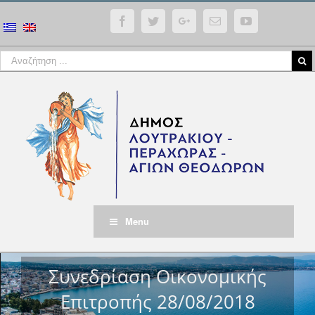
Facebook
Twitter
Google+
Email
YouTube
Menu
Συνεδρίαση Οικονομικής
Επιτροπής 28/08/2018