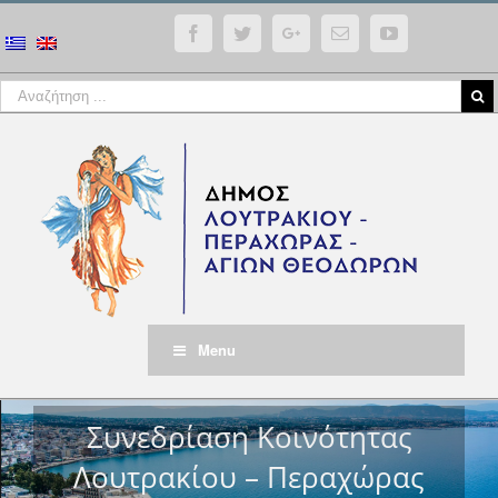
Facebook
Twitter
Google+
Email
YouTube
Menu
Συνεδρίαση Κοινότητας
Λουτρακίου – Περαχώρας