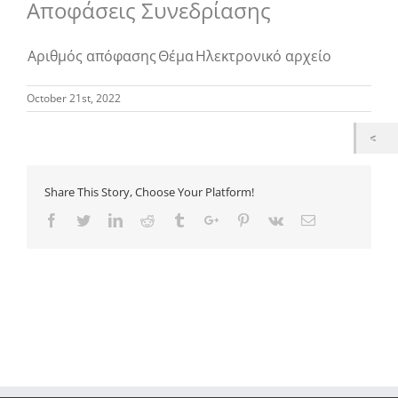
Αποφάσεις Συνεδρίασης
Αριθμός απόφασης
Θέμα
Ηλεκτρονικό αρχείο
October 21st, 2022
Share This Story, Choose Your Platform!
Facebook
Twitter
Linkedin
Reddit
Tumblr
Google+
Pinterest
Vk
Email