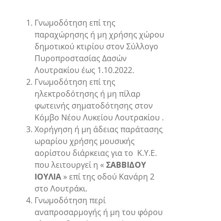
Γνωμοδότηση επί της
παραχώρησης ή μη χρήσης χώρου
δημοτικού κτιρίου στον Σύλλογο
Πυροπροστασίας Δασών
Λουτρακίου έως 1.10.2022.
Γνωμοδότηση επί της
ηλεκτροδότησης ή μη πίλαρ
φωτεινής σηματοδότησης στον
Κόμβο Νέου Λυκείου Λουτρακίου .
Χορήγηση ή μη άδειας παράτασης
ωραρίου χρήσης μουσικής
αορίστου διάρκειας για το Κ.Υ.Ε.
που λειτουργεί η «
ΣΑΒΒΙΔΟΥ
ΙΟΥΛΙΑ
» επί της οδού Κανάρη 2
στο Λουτράκι.
Γνωμοδότηση περί
αναπροσαρμογής ή μη του φόρου