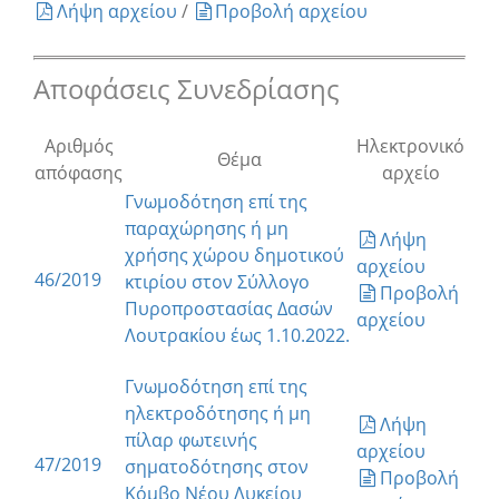
Λήψη αρχείου
/
Προβολή αρχείου
Αποφάσεις Συνεδρίασης
Αριθμός
Ηλεκτρονικό
Θέμα
απόφασης
αρχείο
Γνωμοδότηση επί της
παραχώρησης ή μη
Λήψη
χρήσης χώρου δημοτικού
αρχείου
46/2019
κτιρίου στον Σύλλογο
Προβολή
Πυροπροστασίας Δασών
αρχείου
Λουτρακίου έως 1.10.2022.
Γνωμοδότηση επί της
ηλεκτροδότησης ή μη
Λήψη
πίλαρ φωτεινής
αρχείου
47/2019
σηματοδότησης στον
Προβολή
Κόμβο Νέου Λυκείου