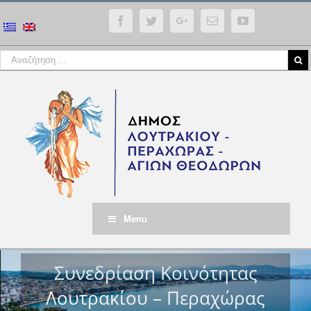
Facebook
Twitter
Google+
Email
YouTube
Menu
Συνεδρίαση Κοινότητας
Λουτρακίου – Περαχώρας