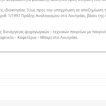
ης ιδιοκτησίας 3 (ως προς την υποχρέωση σε αποζημίωση τη
 αριθ. 1/1997 Πράξης Αναλογισμού στο Λουτράκι, βάσει της
 διενέργειας ψυχαγωγικών – τεχνικών παιγνίων με παιγνιόχ
(Καφενείο – Καφετέρια – Μπαρ) στο Λουτράκι.