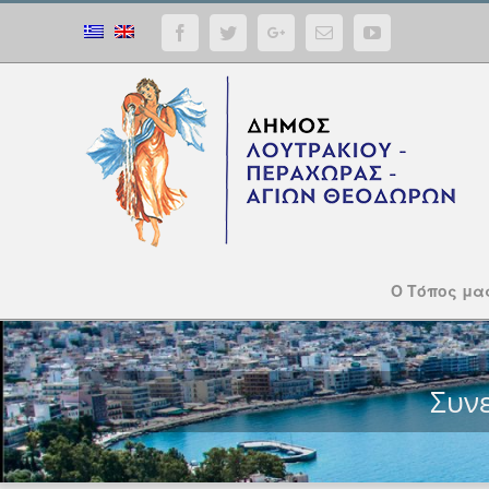
Facebook
Twitter
Google+
Email
YouTube
Ο Τόπος μα
Συν