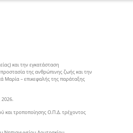
ίας) και την εγκατάσταση
 προστασία της ανθρώπινης ζωής και την
ά Μαρία – επικεφαλής της παράταξης
 2026.
 και τροποποίησης Ο.Π.Δ. τρέχοντος
υ
Νηπιαγωγείου Λουτρακίου.