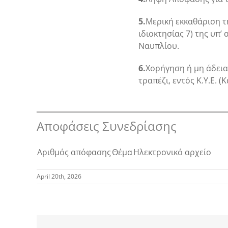
5.
Μερική εκκαθάριση τ
ιδιοκτησίας 7) της υπ’
Ναυπλίου.
6.
Χορήγηση ή μη άδειας
τραπέζι, εντός Κ.Υ.Ε. 
Αποφάσεις Συνεδρίασης
Αριθμός απόφασης
Θέμα
Ηλεκτρονικό αρχείο
April 20th, 2026