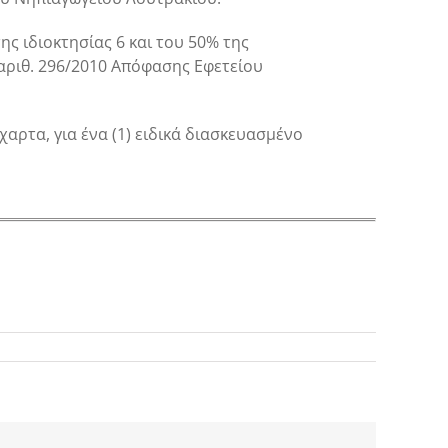
ς ιδιοκτησίας 6 και του 50% της
 αριθ. 296/2010 Απόφασης Εφετείου
αρτα, για ένα (1) ειδικά διασκευασμένο