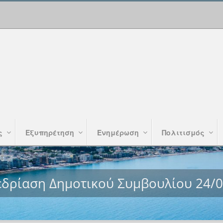
ς
Εξυπηρέτηση
Ενημέρωση
Πολιτισμός
εδρίαση Δημοτικού Συμβουλίου 24/0