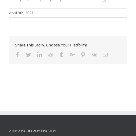
April 9th, 2021
Share This Story, Choose Your Platform!
Facebook
Twitter
Linkedin
Reddit
Tumblr
Google+
Pinterest
Vk
Email
ΔΗΜΑΡΧΕΊΟ ΛΟΥΤΡΑΚΊΟΥ