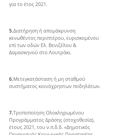
για το έτος 2021.
5.
Διατήρηση ή απομάκρυνση
κενωθέντος περιπτέρου, ευρισκομένου
επί των οδών Ελ. Βενιζέλου &
Δαμασκηνού στο Λουτράκι.
6.
Μετεγκατάσταση ή μη σταθμού
συστήματος κοινόχρηστων ποδηλάτων.
7.
Τροποποίηση Ολοκληρωμένου
Προγράμματος Δράσης (στοχοθεσία),
έτους 2021, του ν.π.δ.δ. «Δημοτικός
Οργανισμός Κοινωνικής Προστασίας,