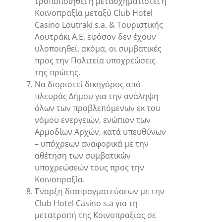
τροποποιηθεί ή μετασχηματιστεί
η
Κοινοπραξία μεταξύ Club Hotel
Casino Loutraki s.a. & Τουριστικής
Λουτράκι Α.Ε, εφόσον δεν έχουν
υλοποιηθεί, ακόμα, οι συμβατικές
προς την Πολιτεία υποχρεώσεις
της πρώτης.
Να διοριστεί δικηγόρος από
πλευράς Δήμου για την ανάληψη
όλων των προβλεπόμενων εκ του
νόμου ενεργειών, ενώπιον των
Αρμοδίων Αρχών, κατά υπευθύνων
– υπόχρεων αναφορικά με την
αθέτηση των συμβατικών
υποχρεώσεών τους προς την
Κοινοπραξία.
Έναρξη διαπραγματεύσεων με την
Club Hotel Casino s.a για τη
μετατροπή της Κοινοπραξίας σε