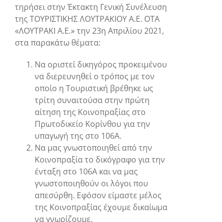
τηρήσει στην Έκτακτη Γενική Συνέλευση
της ΤΟΥΡΙΣΤΙΚΗΣ ΛΟΥΤΡΑΚΙΟΥ Α.Ε. ΟΤΑ
«ΛΟΥΤΡΑΚΙ Α.Ε.» την 23
η
Απριλίου 2021,
στα παρακάτω θέματα:
Να οριστεί δικηγόρος προκειμένου
να διερευνηθεί ο τρόπος με τον
οποίο η Τουριστική βρέθηκε ως
τρίτη συναιτούσα στην πρώτη
αίτηση της Κοινοπραξίας στο
Πρωτοδικείο Κορίνθου για την
υπαγωγή της στο 106
Α
.
Να μας γνωστοποιηθεί από την
Κοινοπραξία το δικόγραφο για την
ένταξη στο 106
Α
και να μας
γνωστοποιηθούν οι λόγοι που
απεσύρθη. Εφόσον είμαστε μέλος
της Κοινοπραξίας έχουμε δικαίωμα
να γνωρίζουμε.