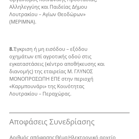
Αλληλεγγύης και Παιδείας Δήμου
Λουτρακίου – Αγίων Θεοδώρων»
(ΜΕΡΙΜΝΑ).
8.
Έγκριση ή μη εισόδου – εξόδου
οχημάτων επί αγροτικής οδού στις
εγκαταστάσεις (κέντρο αποθήκευσης και
διανομής) της εταιρείας Μ. ΓΛΥΝΟΣ
ΜΟΝΟΠΡΟΣΩΠΗ ΕΠΕ στην περιοχή
«Καρμπουνάρι» της Κοινότητας
Λουτρακίου – Περαχώρας.
Αποφάσεις Συνεδρίασης
Αριθμός απόφασης
Θέμα
Ηλεκτρονικό αρχείο