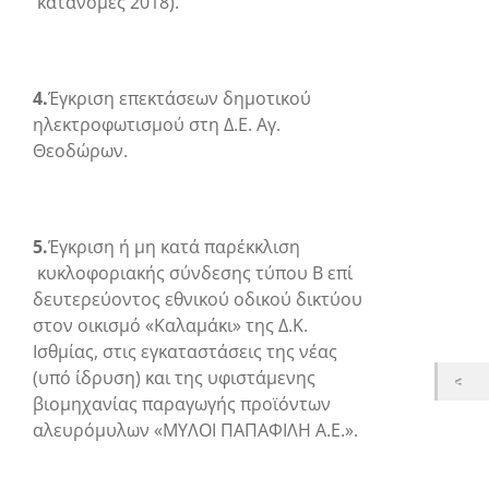
κατανομές 2018).
4.
Έγκριση επεκτάσεων δημοτικού
ηλεκτροφωτισμού στη Δ.Ε. Αγ.
Θεοδώρων.
5.
Έγκριση ή μη κατά παρέκκλιση
κυκλοφοριακής σύνδεσης τύπου Β επί
δευτερεύοντος εθνικού οδικού δικτύου
στον οικισμό «Καλαμάκι» της Δ.Κ.
Ισθμίας, στις εγκαταστάσεις της νέας
(υπό ίδρυση) και της υφιστάμενης
βιομηχανίας παραγωγής προϊόντων
αλευρόμυλων «ΜΥΛΟΙ ΠΑΠΑΦΙΛΗ Α.Ε.».