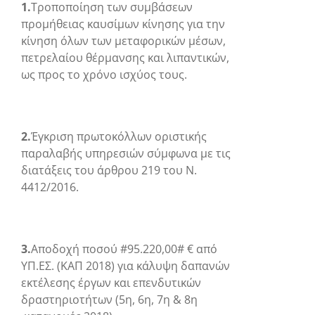
1.
Τροποποίηση των συμβάσεων
προμήθειας καυσίμων κίνησης για την
κίνηση όλων των μεταφορικών μέσων,
πετρελαίου θέρμανσης και λιπαντικών,
ως προς το χρόνο ισχύος τους.
2.
Έγκριση πρωτοκόλλων οριστικής
παραλαβής υπηρεσιών σύμφωνα με τις
διατάξεις του άρθρου 219 του Ν.
4412/2016.
3.
Αποδοχή ποσού #95.220,00# € από
ΥΠ.ΕΣ. (ΚΑΠ 2018) για κάλυψη δαπανών
εκτέλεσης έργων και επενδυτικών
δραστηριοτήτων (5
η
, 6
η
, 7
η
& 8
η