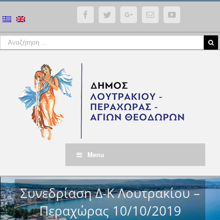
Facebook
Twitter
Google+
Email
YouTube
Menu
Συνεδρίαση Δ-Κ Λουτρακίου –
Περαχώρας 10/10/2019