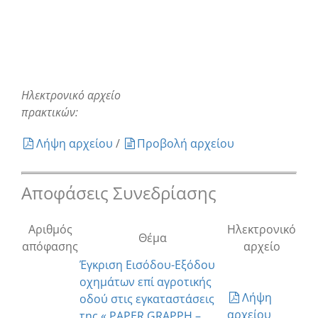
Ηλεκτρονικό αρχείο
πρακτικών:
Λήψη αρχείου
/
Προβολή αρχείου
Αποφάσεις Συνεδρίασης
Αριθμός
Ηλεκτρονικό
Θέμα
απόφασης
αρχείο
Έγκριση Εισόδου-Εξόδου
οχημάτων επί αγροτικής
Λήψη
οδού στις εγκαταστάσεις
αρχείου
της « PAPER GRAPPH –