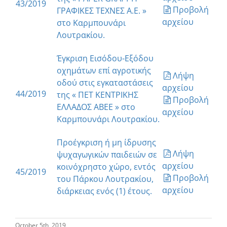
43/2019
Προβολή
ΓΡΑΦΙΚΕΣ ΤΕΧΝΕΣ Α.Ε. »
αρχείου
στο Καρμπουνάρι
Λουτρακίου.
Έγκριση Εισόδου-Εξόδου
οχημάτων επί αγροτικής
Λήψη
οδού στις εγκαταστάσεις
αρχείου
44/2019
της « ΠΕΤ ΚΕΝΤΡΙΚΗΣ
Προβολή
ΕΛΛΑΔΟΣ ΑΒΕΕ » στο
αρχείου
Καρμπουνάρι Λουτρακίου.
Προέγκριση ή μη ίδρυσης
Λήψη
ψυχαγωγικών παιδειών σε
αρχείου
κοινόχρηστο χώρο, εντός
45/2019
Προβολή
του Πάρκου Λουτρακίου,
αρχείου
διάρκειας ενός (1) έτους.
October 5th, 2019