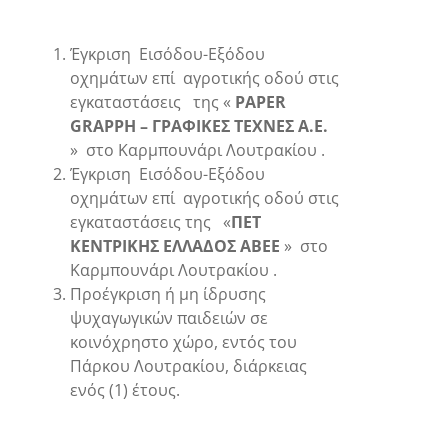
Έγκριση Εισόδου-Εξόδου
οχημάτων επί αγροτικής οδού στις
εγκαταστάσεις της «
PAPER
GRAPPH – ΓΡΑΦΙΚΕΣ ΤΕΧΝΕΣ Α.Ε.
» στο Καρμπουνάρι Λουτρακίου .
Έγκριση Εισόδου-Εξόδου
οχημάτων επί αγροτικής οδού στις
εγκαταστάσεις της «
ΠΕΤ
ΚΕΝΤΡΙΚΗΣ ΕΛΛΑΔΟΣ ΑΒΕΕ
» στο
Καρμπουνάρι Λουτρακίου .
Προέγκριση ή μη ίδρυσης
ψυχαγωγικών παιδειών σε
κοινόχρηστο χώρο, εντός του
Πάρκου Λουτρακίου, διάρκειας
ενός (1) έτους.