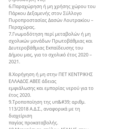
6.Παραχώρηση ή μη χρήσης χώρου του
Πάρκου Δεξαμενής στον Σύλλογο
Πυροπροστασίας Δασών Λουτρακίου –
Περαχώρας.
7.Γνωμοδότηση περί μεταβολών ή μη
σχολικών μονάδων Πρωτοβάθμιας και
Δευτεροβάθμιας Εκπαίδευσης του
Δήμου μας, για το σχολικό έτος 2020 –
2021.
8.Χορήγηση ή μη στην ΠΕΤ ΚΕΝΤΡΙΚΗΣ
ΕΛΛΑΔΟΣ ΑΒΕΕ άδειας
εμφιάλωσης και εμπορίας νερού για το
έτος 2020.
9.Τροποποίηση της υπ&#39; αριθμ.
113/2018 Α.Δ.Σ., αναφορικά με τη
διαχείριση
παγίας προκαταβολής.