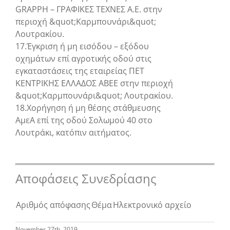
GRAPPH – ΓΡΑΦΙΚΕΣ ΤΕΧΝΕΣ Α.Ε. στην
περιοχή &quot;Καρμπουνάρι&quot;
Λουτρακίου.
17.Έγκριση ή μη εισόδου – εξόδου
οχημάτων επί αγροτικής οδού στις
εγκαταστάσεις της εταιρείας ΠΕΤ
ΚΕΝΤΡΙΚΗΣ ΕΛΛΑΔΟΣ ΑΒΕΕ στην περιοχή
&quot;Καρμπουνάρι&quot; Λουτρακίου.
18.Χορήγηση ή μη θέσης στάθμευσης
ΑμεΑ επί της οδού Σολωμού 40 στο
Λουτράκι, κατόπιν αιτήματος.
Αποφάσεις Συνεδρίασης
Αριθμός απόφασης
Θέμα
Ηλεκτρονικό αρχείο
November 27th, 2019