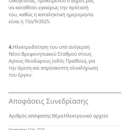
Οικογένειας,
προκειμένου ο Δήμος μας
να καταθέσει εγκαίρως την πρότασή
του, καθώς η καταληκτική ημερομηνία
είναι η 15
η
/9/2025.
4.
Ηλεκτροδότηση του υπό ανέγερση
Νέου Βρεφονηπιακού Σταθμού στους
Αγίους Θεοδώρους (οδός Πραθίου),
για
την άμεση και απρόσκοπτη ολοκλήρωση
του έργου.
Αποφάσεις Συνεδρίασης
Αριθμός απόφασης
Θέμα
Ηλεκτρονικό αρχείο
September 11th, 2025