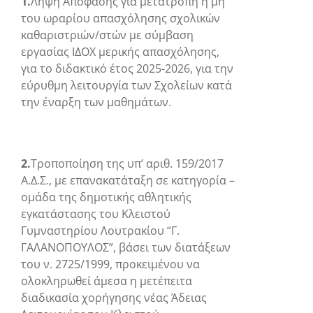
1.
Λήψη Απόφασης για μετατροπή ή μη
του ωραρίου απασχόλησης σχολικών
καθαριστριών/στών με σύμβαση
εργασίας ΙΔΟΧ μερικής απασχόλησης,
για το διδακτικό έτος 2025-2026,
για την
εύρυθμη λειτουργία των Σχολείων κατά
την έναρξη των μαθημάτων.
2.
Τροποποίηση της υπ’ αριθ. 159/2017
Α.Δ.Σ., με επανακατάταξη σε κατηγορία –
ομάδα της δημοτικής αθλητικής
εγκατάστασης του Κλειστού
Γυμναστηρίου Λουτρακίου “Γ.
ΓΑΛΑΝΟΠΟΥΛΟΣ”, βάσει των διατάξεων
του ν. 2725/1999,
προκειμένου να
ολοκληρωθεί άμεσα η μετέπειτα
διαδικασία χορήγησης νέας Άδειας