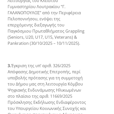
Λειτουργίας του Κλειστού
Γυμναστηρίου Λουτρακίου “Γ.
ΓΑΛΑΝΟΠΟΥΛΟΣ” από την Περιφέρεια
Πελοποννήσου, ενόψει της
επερχόμενης διεξαγωγής του
Παγκόσμιου Πρωταθλήματος Grappling
(Seniors, U20, U17, U15, Veterans) &
Pankration (30/10/2025 – 10/11/2025).
3.
Έγκριση της υπ’ αριθ. 326/2025
Απόφασης Δημοτικής Επιτροπής, περί
υποβολής πρότασης για τη συμμετοχή
του Δήμου μας στη λειτουργία Κόμβου
Ψηφιακής Ενδυνάμωσης Ηλικιωμένων
στο πλαίσιο της αριθ. 11669/2025
Πρόσκλησης Εκδήλωσης Ενδιαφέροντος
του Υπουργείου Κοινωνικής Συνοχής και