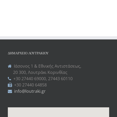
ΔΗΜΑΡΧΕΊΟ ΛΟΥΤΡΑΚΊΟΥ
Ιάσονος 1 & Εθνικής Αντιστάσεως,
20 300, Λουτράκι Κορινθίας
+30 27440 69000, 27443 60110
+30 27440 64858
info@loutraki.gr