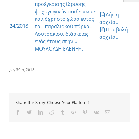
προέγκρισης ίδρυσης
ψυχαγωγικών παιδειών σε
Λήψη
κοινόχρηστο χώρο εντός
αρχείου
24/2018
του παραλιακού πάρκου
Προβολή
Λουτρακίου, διάρκειας
αρχείου
ενός έτους στην «
ΜΟΥΛΟΥΔΗ ΕΛΕΝΗ».
July 30th, 2018
Share This Story, Choose Your Platform!
Facebook
Twitter
Linkedin
Reddit
Tumblr
Google+
Pinterest
Vk
Email