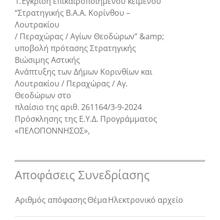
1.Έγκριση επικαιροποιημένου κειμένου
“Στρατηγικής Β.Α.Α. Κορίνθου –
Λουτρακίου
/ Περαχώρας / Αγίων Θεοδώρων” &amp;
υποβολή πρότασης Στρατηγικής
Βιώσιμης Αστικής
Ανάπτυξης των Δήμων Κορινθίων και
Λουτρακίου / Περαχώρας / Αγ.
Θεοδώρων στο
πλαίσιο της αριθ. 261164/3-9-2024
Πρόσκλησης της Ε.Υ.Δ. Προγράμματος
«ΠΕΛΟΠΟΝΝΗΣΟΣ»,
Αποφάσεις Συνεδρίασης
Αριθμός απόφασης
Θέμα
Ηλεκτρονικό αρχείο