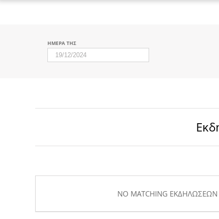
ΗΜΈΡΑ ΤΗΣ
Εκδ
NO MATCHING ΕΚΔΗΛΏΣΕΩΝ 