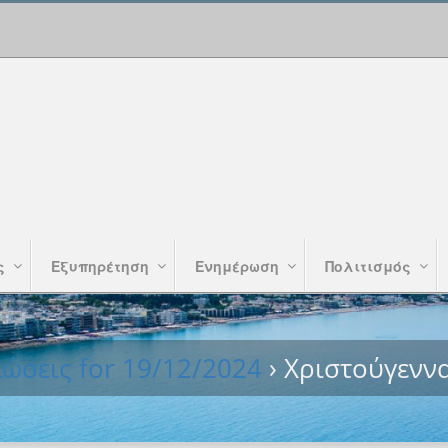
ς
Εξυπηρέτηση
Ενημέρωση
Πολιτισμός
ώσεις for 19/12/2024
› Χριστούγενν