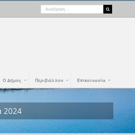
Ο Δήμος
Περιβάλλον
Επικοινωνία
α 2024