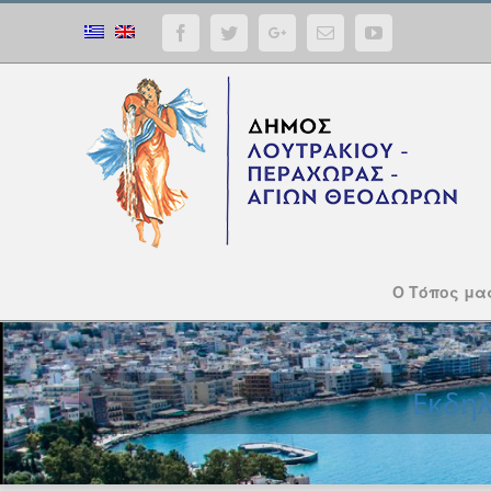
Facebook
Twitter
Google+
Email
YouTube
Ο Τόπος μα
Εκδηλ