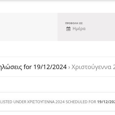
ΠΡΟΒΟΛΉ ΩΣ
Πλοήγηση
Ημέρα
Προβολών
Εκδήλωσης
ηλώσεις for 19/12/2024
› Χριστούγεννα 
LISTED UNDER ΧΡΙΣΤΟΎΓΕΝΝΑ 2024 SCHEDULED FOR
19/12/20