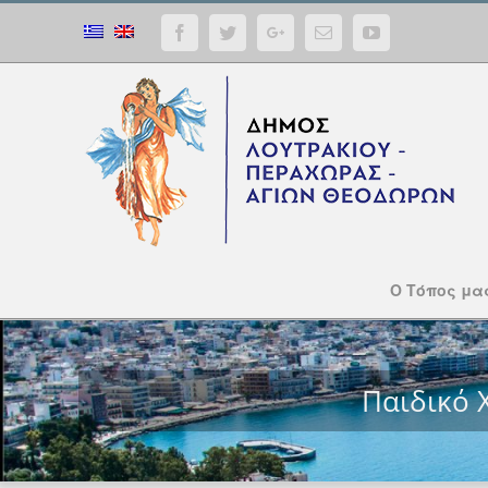
Facebook
Twitter
Google+
Email
YouTube
Ο Τόπος μα
Παιδικό 