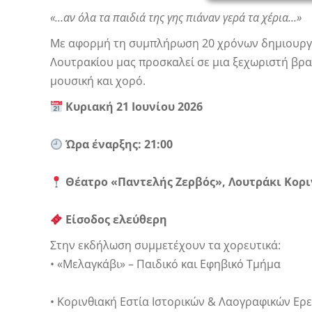
«…αν όλα τα παιδιά της γης πιάναν γερά τα χέρια…»
Με αφορμή τη συμπλήρωση 20 χρόνων δημιουργικ
Λουτρακίου μας προσκαλεί σε μια ξεχωριστή βρα
μουσική και χορό.
Κυριακή 21 Ιουνίου 2026
Ώρα έναρξης: 21:00
Θέατρο «Παντελής Ζερβός», Λουτράκι Κορι
Είσοδος ελεύθερη
Στην εκδήλωση συμμετέχουν τα χορευτικά:
• «Μελαγκάβι» – Παιδικό και Εφηβικό Τμήμα
• Κορινθιακή Εστία Ιστορικών & Λαογραφικών Ερ