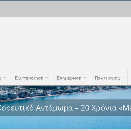
ς
Εξυπηρέτηση
Ενημέρωση
Πολιτισμός
Χορευτικό Αντάμωμα – 20 Χρόνια «Μ