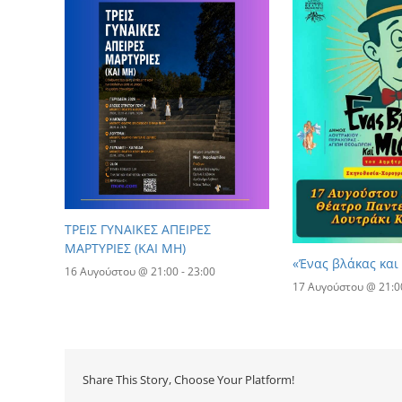
ΤΡΕΙΣ ΓΥΝΑΙΚΕΣ ΑΠΕΙΡΕΣ
ΜΑΡΤΥΡΙΕΣ (ΚΑΙ ΜΗ)
«Ένας βλάκας και
16 Αυγούστου @ 21:00
-
23:00
17 Αυγούστου @ 21:0
Share This Story, Choose Your Platform!