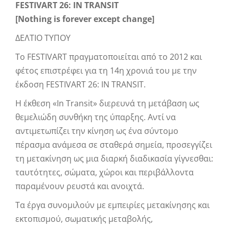
FESTIVART 26: IN TRANSIT
[Nothing is forever except change]
ΔΕΛΤΙΟ ΤΥΠΟΥ
Το FESTIVART πραγματοποιείται από το 2012 και
φέτος επιστρέφει για τη 14η χρονιά του με την
έκδοση FESTIVART 26: IN TRANSIT.
Η έκθεση «In Transit» διερευνά τη μετάβαση ως
θεμελιώδη συνθήκη της ύπαρξης. Αντί να
αντιμετωπίζει την κίνηση ως ένα σύντομο
πέρασμα ανάμεσα σε σταθερά σημεία, προσεγγίζει
τη μετακίνηση ως μια διαρκή διαδικασία γίγνεσθαι:
ταυτότητες, σώματα, χώροι και περιβάλλοντα
παραμένουν ρευστά και ανοιχτά.
Τα έργα συνομιλούν με εμπειρίες μετακίνησης και
εκτοπισμού, σωματικής μεταβολής,