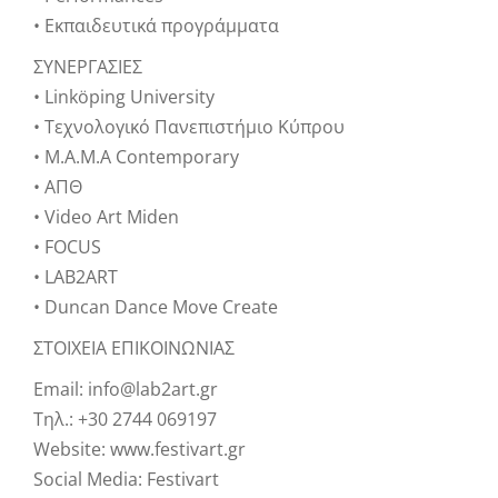
• Εκπαιδευτικά προγράμματα
ΣΥΝΕΡΓΑΣΙΕΣ
• Linköping University
• Τεχνολογικό Πανεπιστήμιο Κύπρου
• M.A.M.A Contemporary
• ΑΠΘ
• Video Art Miden
• FOCUS
• LAB2ART
• Duncan Dance Move Create
ΣΤΟΙΧΕΙΑ ΕΠΙΚΟΙΝΩΝΙΑΣ
Email: info@lab2art.gr
Τηλ.: +30 2744 069197
Website: www.festivart.gr
Social Media: Festivart