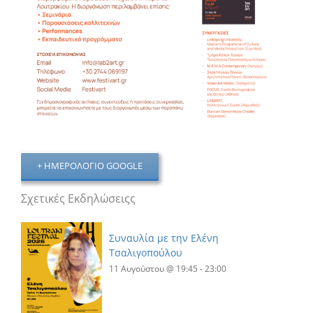
+ ΗΜΕΡΟΛΌΓΙΟ GOOGLE
Σχετικές Εκδηλώσειςς
Συναυλία με την Ελένη
Τσαλιγοπούλου
11 Αυγούστου @ 19:45
-
23:00