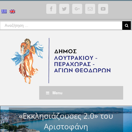
Facebook
Twitter
Google+
Email
YouTube
Menu
«Εκκλησιάζουσες 2.0» του
Αριστοφάνη