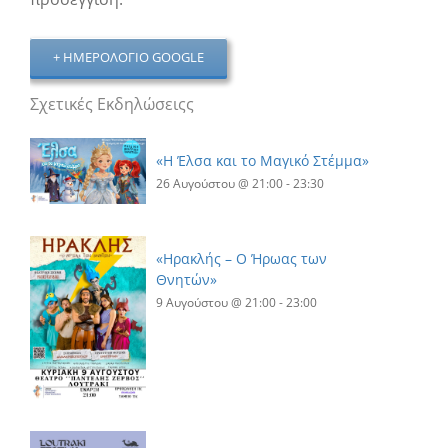
+ ΗΜΕΡΟΛΌΓΙΟ GOOGLE
Σχετικές Εκδηλώσειςς
«Η Έλσα και το Μαγικό Στέμμα»
26 Αυγούστου @ 21:00
-
23:30
«Ηρακλής – Ο Ήρωας των
Θνητών»
9 Αυγούστου @ 21:00
-
23:00