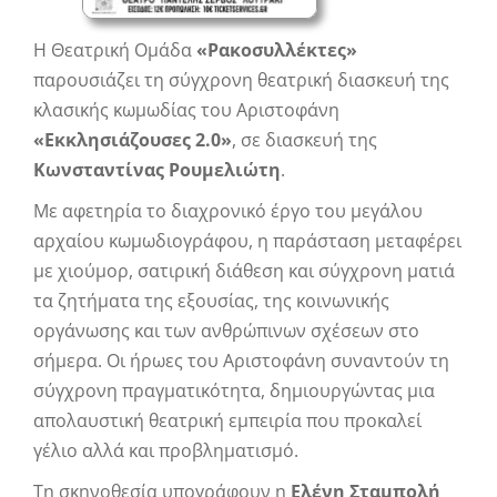
Η Θεατρική Ομάδα
«Ρακοσυλλέκτες»
παρουσιάζει τη σύγχρονη θεατρική διασκευή της
κλασικής κωμωδίας του Αριστοφάνη
«Εκκλησιάζουσες 2.0»
, σε διασκευή της
Κωνσταντίνας Ρουμελιώτη
.
Με αφετηρία το διαχρονικό έργο του μεγάλου
αρχαίου κωμωδιογράφου, η παράσταση μεταφέρει
με χιούμορ, σατιρική διάθεση και σύγχρονη ματιά
τα ζητήματα της εξουσίας, της κοινωνικής
οργάνωσης και των ανθρώπινων σχέσεων στο
σήμερα. Οι ήρωες του Αριστοφάνη συναντούν τη
σύγχρονη πραγματικότητα, δημιουργώντας μια
απολαυστική θεατρική εμπειρία που προκαλεί
γέλιο αλλά και προβληματισμό.
Τη σκηνοθεσία υπογράφουν η
Ελένη Σταμπολή