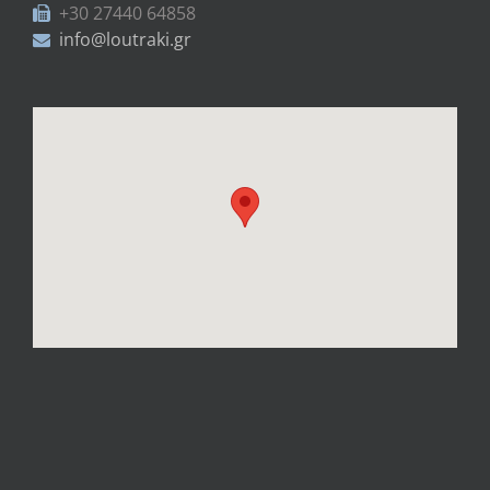
+30 27440 64858
info@loutraki.gr