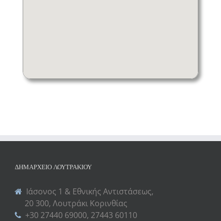
ΔΗΜΑΡΧΕΊΟ ΛΟΥΤΡΑΚΊΟΥ
Ιάσονος 1 & Εθνικής Αντιστάσεως,
20 300, Λουτράκι Κορινθίας
+30 27440 69000, 27443 60110