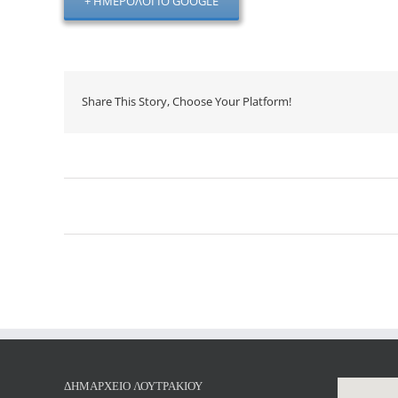
+ ΗΜΕΡΟΛΌΓΙΟ GOOGLE
Share This Story, Choose Your Platform!
Εκδήλωση
Navigation
ΔΗΜΑΡΧΕΊΟ ΛΟΥΤΡΑΚΊΟΥ