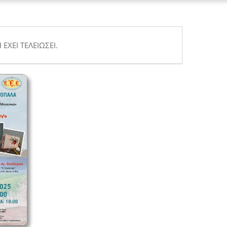
ΈΧΕΙ ΤΕΛΕΙΏΣΕΙ.