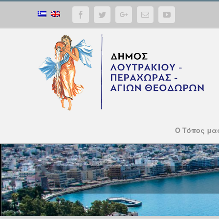
Facebook
Twitter
Google+
Email
YouTube
Ο Τόπος μα