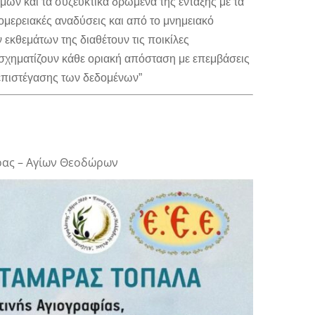
μών και τα συζευκτικά δρώμενα της ένταξης με τα
ομερειακές αναδύσεις και από το μνημειακό
 εκθεμάτων της διαθέτουν τις ποικίλες
σχηματίζουν κάθε οριακή απόσταση με επεμβάσεις
 επιστέγασης των δεδομένων”
ρας – Αγίων Θεοδώρων