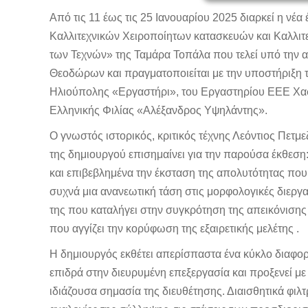
Από τις 11 έως τις 25 Ιανουαρίου 2025 διαρκεί η νέ
Καλλιτεχνικών Χειροποίητων κατασκευών και Καλλιτε
των Τεχνών» της Ταμάρα Τοπάλα που τελεί υπό την 
Θεοδώρων και πραγματοποιείται με την υποστήριξη
Ηλιούπολης «Εργαστήρι», του Εργαστηρίου ΕΕΕ Χα
Ελληνικής Φιλίας «Αλέξανδρος Υψηλάντης».
Ο γνωστός ιστορικός, κριτικός τέχνης Λεόντιος Πετμε
της δημιουργού επισημαίνει για την παρούσα έκθεση:
και επιβεβλημένα την έκσταση της απολυτότητας που
συχνά μια ανανεωτική τάση στις μορφολογικές διεργασ
της που καταλήγει στην συγκρότηση της απεικόνισης
που αγγίζει την κορύφωση της εξαιρετικής μελέτης .
Η δημιουργός εκθέτει απερίσπαστα ένα κύκλο διαφ
επιδρά στην διευρυμένη επεξεργασία και προξενεί με
ιδιάζουσα σημασία της διευθέτησης. Διαισθητικά φιλτ