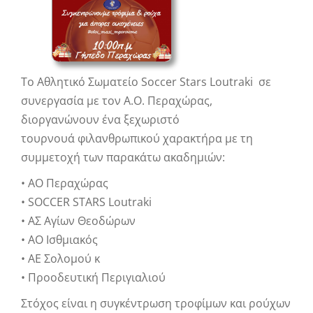
Το Αθλητικό Σωματείο Soccer Stars Loutraki σε
συνεργασία με τον Α.Ο. Περαχώρας,
διοργανώνουν ένα ξεχωριστό
τουρνουά φιλανθρωπικού χαρακτήρα με τη
συμμετοχή των παρακάτω ακαδημιών:
• ΑΟ Περαχώρας
• SOCCER STARS Loutraki
• ΑΣ Αγίων Θεοδώρων
• ΑΟ Ισθμιακός
• ΑΕ Σολομού κ
• Προοδευτική Περιγιαλιού
Στόχος είναι η συγκέντρωση τροφίμων και ρούχων