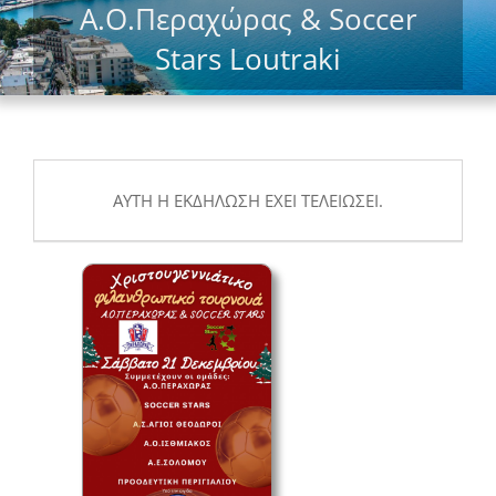
Α.Ο.Περαχώρας & Soccer
Stars Loutraki
ΑΥΤΉ Η ΕΚΔΉΛΩΣΗ ΈΧΕΙ ΤΕΛΕΙΏΣΕΙ.