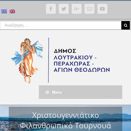
Facebook
Twitter
Google+
Email
YouTube
Menu
Χριστουγεννιάτικο
Φιλανθρωπικό Τουρνουά