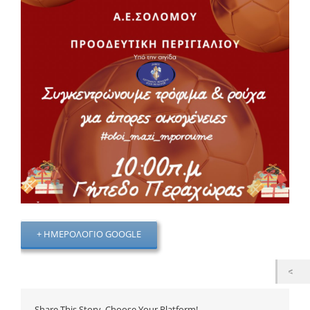
+ ΗΜΕΡΟΛΌΓΙΟ GOOGLE
Share This Story, Choose Your Platform!