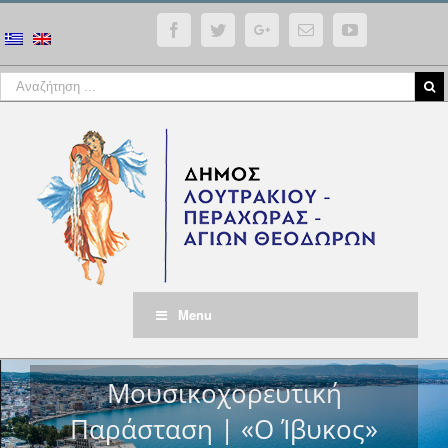
Facebook
Twitter
Google+
Email
YouTube
Menu
Μουσικοχορευτική
Παράσταση | «Ο Ίβυκος»