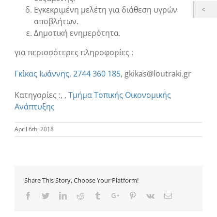
Εγκεκριμένη μελέτη για διάθεση υγρών
αποβλήτων.
Δημοτική ενημερότητα.
για περισσότερες πληροφορίες :
Γκίκας Ιωάννης
,
2744 360 185
, gkikas@loutraki.gr
Κατηγορίες :
,
,
Τμήμα Τοπικής Οικονομικής
Ανάπτυξης
April 6th, 2018
Share This Story, Choose Your Platform!
Facebook
Twitter
Linkedin
Reddit
Tumblr
Google+
Pinterest
Vk
Email