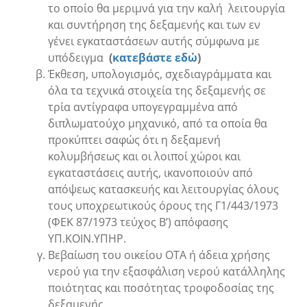
το οποίο θα μεριμνά για την καλή λειτουργία
και συντήρηση της δεξαμενής και των εν
γένει εγκαταστάσεων αυτής σύμφωνα με
υπόδειγμα
(
κατεβάστε εδώ
)
Έκθεση, υπολογισμός, σχεδιαγράμματα και
όλα τα τεχνικά στοιχεία της δεξαμενής σε
τρία αντίγραφα υπογεγραμμένα από
διπλωματούχο μηχανικό, από τα οποία θα
προκύπτει σαφώς ότι η δεξαμενή
κολυμβήσεως και οι λοιποί χώροι και
εγκαταστάσεις αυτής, ικανοποιούν από
απόψεως κατασκευής και λειτουργίας όλους
τους υποχρεωτικούς όρους της Γ1/443/1973
(ΦΕΚ 87/1973 τεύχος Β’) απόφασης
ΥΠ.ΚΟΙΝ.ΥΠΗΡ.
Βεβαίωση του οικείου ΟΤΑ ή άδεια χρήσης
νερού για την εξασφάλιση νερού κατάλληλης
ποιότητας και ποσότητας τροφοδοσίας της
δεξαμενής.