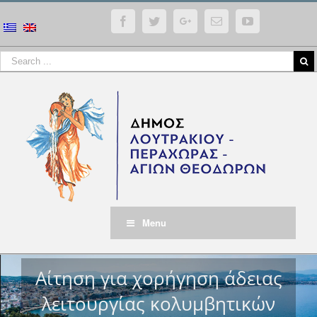
Facebook
Twitter
Google+
Email
YouTube
Menu
Αίτηση για χορήγηση άδειας
λειτουργίας κολυμβητικών