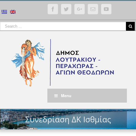
Facebook
Twitter
Google+
Email
YouTube
Menu
Συνεδρίαση ΔΚ Ισθμίας